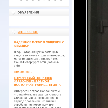
ОБЪЯВЛЕНИЯ
ИНТЕРЕСНОЕ
НАДЕЖНОЕ ПЛЕЧО В ОБЩЕНИИ С
ФЕМИДОЙ
Люди, которым нужна помощь в
защите их личных прав и интересов,
могут обратиться в Невский суд
Санкт-Петербурга официальный
сайт
Подробнее...
КОРАЛЛОВЫЙ ОСТРОВОК
ФАРАОНОВ – БАСТИОН
ВОСТОЧНОЙ ГРАНИЦЫ ЕГИПТА
Интересен остров Фараонов тем,
что на нём возвышается крепость
Салах-эль-Дина, возведённая в
период правления Византии и
отвоёванная потом могучими