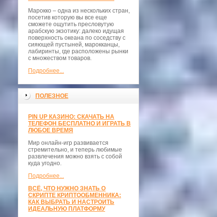
Марокко – одна из нескольких стран,
посетив которую вы все еще
сможете ощутить пресловутую
арабскую экзотику: далеко идущая
поверхность океана по соседству с
сияющей пустыней, марокканцы,
лабиринты, где расположены рынки
с множеством товаров.
Подробнее...
ПОЛЕЗНОЕ
PIN UP КАЗИНО: СКАЧАТЬ НА
ТЕЛЕФОН БЕСПЛАТНО И ИГРАТЬ В
ЛЮБОЕ ВРЕМЯ
Мир онлайн-игр развивается
стремительно, и теперь любимые
развлечения можно взять с собой
куда угодно.
Подробнее...
ВСЁ, ЧТО НУЖНО ЗНАТЬ О
СКРИПТЕ КРИПТООБМЕННИКА:
КАК ВЫБРАТЬ И НАСТРОИТЬ
ИДЕАЛЬНУЮ ПЛАТФОРМУ