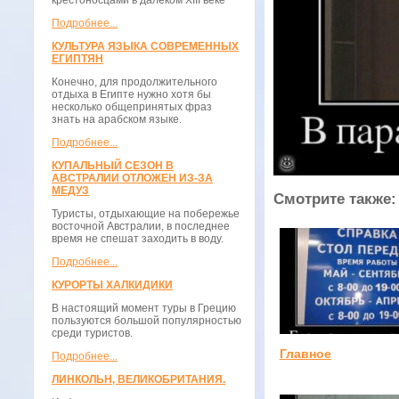
крестоносцами в далёком XIII веке
Подробнее...
КУЛЬТУРА ЯЗЫКА СОВРЕМЕННЫХ
ЕГИПТЯН
Конечно, для продолжительного
отдыха в Египте нужно хотя бы
несколько общепринятых фраз
знать на арабском языке.
Подробнее...
КУПАЛЬНЫЙ СЕЗОН В
АВСТРАЛИИ ОТЛОЖЕН ИЗ-ЗА
МЕДУЗ
Смотрите также:
Туристы, отдыхающие на побережье
восточной Австралии, в последнее
время не спешат заходить в воду.
Подробнее...
КУРОРТЫ ХАЛКИДИКИ
В настоящий момент туры в Грецию
пользуются большой популярностью
среди туристов.
Главное
Подробнее...
ЛИНКОЛЬН, ВЕЛИКОБРИТАНИЯ.