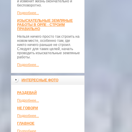
и изменит жизнь окончательно и
бесповоротно.
Подробнее...
ИЗЫСКАТЕЛЬНЫЕ ЗЕМЛЯНЫЕ
РАБОТЫ В ОРЛЕ - СТРОИМ
ПРАВИЛЬНО
Нельзя ничего просто так строить на
новом месте, особенно там, где
никто ничего раньше не строил.
Следует для таких целей, начать
проводить изыскательные земляные
работы.
Подробнее...
ИНТЕРЕСНЫЕ ФОТО
РАЗДЕВАЙ
Подробнее...
НЕ ГОВОРИ
Подробнее...
ГЛАВНОЕ
Подробнее...