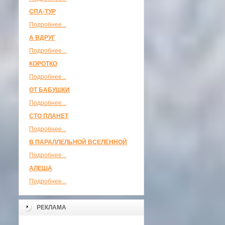
СПА-ТУР
Подробнее...
А ВДРУГ
Подробнее...
КОРОТКО
Подробнее...
ОТ БАБУШКИ
Подробнее...
СТО ПЛАНЕТ
Подробнее...
В ПАРАЛЛЕЛЬНОЙ ВСЕЛЕННОЙ
Подробнее...
АЛЕША
Подробнее...
РЕКЛАМА