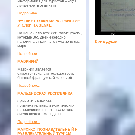
Информация для туристов – когда
лучше ехать отдыхать
Подробнее...
ЛУЧШИЕ ПЛЯЖИ МИРА - РАЙСКИЕ
УГОЛКИ НА ЗЕМЛЕ
На нашей планете есть такие уголки,
которые 365 дней ежегодно
Крик души
напоминают рай - это лучшие пляжи
мира.
Подробнее...
МАВРИКИЙ
Маврикий является
самостоятельным государством,
бывшей французской колонией
Подробнее...
МАЛЬДИВСКАЯ РЕСПУБЛИКА
Одним из наиболее
привлекательных и экзотических
направлений для отдыха можно
смело назвать Мальдивы.
Подробнее...
МАРОККО: ПОЗНАВАТЕЛЬНЫЙ И
РАЗВЛЕКАТЕЛЬНЫЙ ТУРИЗМ