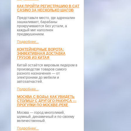
КАК ПРОЙТИ РЕГИСТРАЦИЮ В CAT
CASINO ЗА НЕСКОЛЬКО ШАГОВ
Представьте место, где адреналин
зашкаливает, барабаны
прокручиваются без устали, а
каждый миг наполнен
предвкушением.
Подробнее...
КОНТЕЙНЕРНЫЕ ВОРОТА:
ЭФФЕКТИВНАЯ ДОСТАВКА
ГРУЗОВ ИЗ КИТАЯ
Китай остаётся мировым лидером в
производстве товаров самого
разного назначения — от
электроники до мебели и
автозапчастей.
Подробнее...
МОСКВА С ВОДЫ: КАК УВИДЕТЬ
СТОЛИЦУ С ДРУГОГО РАКУРСА —
ПРОГУЛКИ ПО МОСКВЕ-РЕКЕ
Москва — город многоликий,
шумный, динамичный и по-своему
величественный.
Подробнее...