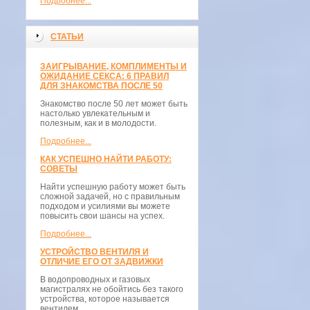
Подробнее...
СТАТЬИ
ЗАИГРЫВАНИЕ, КОМПЛИМЕНТЫ И
ОЖИДАНИЕ СЕКСА: 6 ПРАВИЛ
ДЛЯ ЗНАКОМСТВА ПОСЛЕ 50
Знакомство после 50 лет может быть
настолько увлекательным и
полезным, как и в молодости.
Подробнее...
КАК УСПЕШНО НАЙТИ РАБОТУ:
СОВЕТЫ
Найти успешную работу может быть
сложной задачей, но с правильным
подходом и усилиями вы можете
повысить свои шансы на успех.
Подробнее...
УСТРОЙСТВО ВЕНТИЛЯ И
ОТЛИЧИЕ ЕГО ОТ ЗАДВИЖКИ
В водопроводных и газовых
магистралях не обойтись без такого
устройства, которое называется
вентилем.