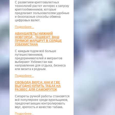
С развитием криптовалютных
технологий растет интерес к запуску
криптообменников, которые
предлагают пользователям удобные
и безопасные способы обмена
цифровых валют.
Подробнее...
АВИАБИЛЕТЫ НИЖНИЙ
НОВГОРОД - ТАШКЕНТ: ВАШ
ПРЯМОЙ МАРШРУТ В СЕРДЦЕ
УЗБЕКИСТАНА
С каждым годом всё больше
путешественников,
предпринимателей и мигрантов
выбирают Узбекистан как
направление для отдыха, бизнеса
или визита к родным.
Подробнее...
СВОБОДА ВКУСА: КАК И ГДЕ
ВЫГОДНО КУПИТЬ ТАБАК НА
РАЗВЕС ДЛЯ САМОКРУТОК
Сигареты ручной работы становятся
всё популярнее среди курильщиков,
предпочитающих контролировать
вкус, крепость и качество табака.
Подробнее...