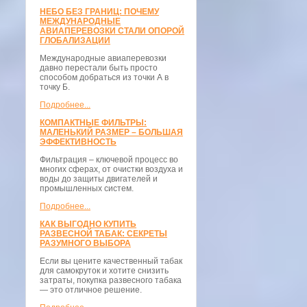
НЕБО БЕЗ ГРАНИЦ: ПОЧЕМУ
МЕЖДУНАРОДНЫЕ
АВИАПЕРЕВОЗКИ СТАЛИ ОПОРОЙ
ГЛОБАЛИЗАЦИИ
Международные авиаперевозки
давно перестали быть просто
способом добраться из точки А в
точку Б.
Подробнее...
КОМПАКТНЫЕ ФИЛЬТРЫ:
МАЛЕНЬКИЙ РАЗМЕР – БОЛЬШАЯ
ЭФФЕКТИВНОСТЬ
Фильтрация – ключевой процесс во
многих сферах, от очистки воздуха и
воды до защиты двигателей и
промышленных систем.
Подробнее...
КАК ВЫГОДНО КУПИТЬ
РАЗВЕСНОЙ ТАБАК: СЕКРЕТЫ
РАЗУМНОГО ВЫБОРА
Если вы цените качественный табак
для самокруток и хотите снизить
затраты, покупка развесного табака
— это отличное решение.