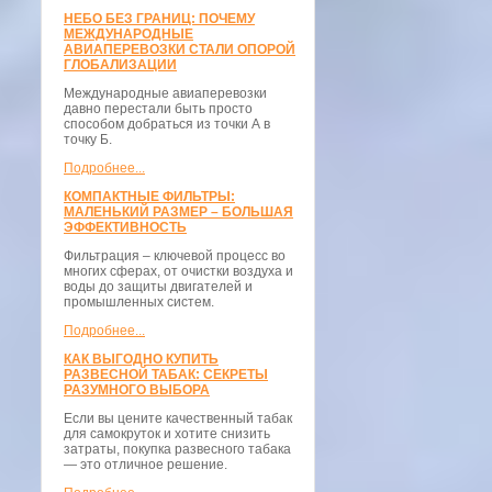
НЕБО БЕЗ ГРАНИЦ: ПОЧЕМУ
МЕЖДУНАРОДНЫЕ
АВИАПЕРЕВОЗКИ СТАЛИ ОПОРОЙ
ГЛОБАЛИЗАЦИИ
Международные авиаперевозки
давно перестали быть просто
способом добраться из точки А в
точку Б.
Подробнее...
КОМПАКТНЫЕ ФИЛЬТРЫ:
МАЛЕНЬКИЙ РАЗМЕР – БОЛЬШАЯ
ЭФФЕКТИВНОСТЬ
Фильтрация – ключевой процесс во
многих сферах, от очистки воздуха и
воды до защиты двигателей и
промышленных систем.
Подробнее...
КАК ВЫГОДНО КУПИТЬ
РАЗВЕСНОЙ ТАБАК: СЕКРЕТЫ
РАЗУМНОГО ВЫБОРА
Если вы цените качественный табак
для самокруток и хотите снизить
затраты, покупка развесного табака
— это отличное решение.