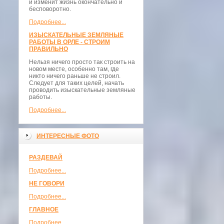
и изменит жизнь окончательно и
бесповоротно.
Подробнее...
ИЗЫСКАТЕЛЬНЫЕ ЗЕМЛЯНЫЕ
РАБОТЫ В ОРЛЕ - СТРОИМ
ПРАВИЛЬНО
Нельзя ничего просто так строить на
новом месте, особенно там, где
никто ничего раньше не строил.
Следует для таких целей, начать
проводить изыскательные земляные
работы.
Подробнее...
ИНТЕРЕСНЫЕ ФОТО
РАЗДЕВАЙ
Подробнее...
НЕ ГОВОРИ
Подробнее...
ГЛАВНОЕ
Подробнее...