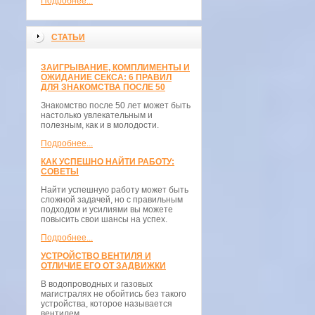
Подробнее...
СТАТЬИ
ЗАИГРЫВАНИЕ, КОМПЛИМЕНТЫ И
ОЖИДАНИЕ СЕКСА: 6 ПРАВИЛ
ДЛЯ ЗНАКОМСТВА ПОСЛЕ 50
Знакомство после 50 лет может быть
настолько увлекательным и
полезным, как и в молодости.
Подробнее...
КАК УСПЕШНО НАЙТИ РАБОТУ:
СОВЕТЫ
Найти успешную работу может быть
сложной задачей, но с правильным
подходом и усилиями вы можете
повысить свои шансы на успех.
Подробнее...
УСТРОЙСТВО ВЕНТИЛЯ И
ОТЛИЧИЕ ЕГО ОТ ЗАДВИЖКИ
В водопроводных и газовых
магистралях не обойтись без такого
устройства, которое называется
вентилем.