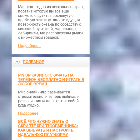
Марокко – одна из нескольких стран,
посетив которую вы все еще
сможете ощутить пресловутую
арабскую экзотику: далеко идущая
поверхность океана по соседству с
сияющей пустыней, марокканцы,
лабиринты, где расположены рынки
с множеством товаров.
Подробнее...
ПОЛЕЗНОЕ
PIN UP КАЗИНО: СКАЧАТЬ НА
ТЕЛЕФОН БЕСПЛАТНО И ИГРАТЬ В
ЛЮБОЕ ВРЕМЯ
Мир онлайн-игр развивается
стремительно, и теперь любимые
развлечения можно взять с собой
куда угодно.
Подробнее...
ВСЁ, ЧТО НУЖНО ЗНАТЬ О
СКРИПТЕ КРИПТООБМЕННИКА:
КАК ВЫБРАТЬ И НАСТРОИТЬ
ИДЕАЛЬНУЮ ПЛАТФОРМУ