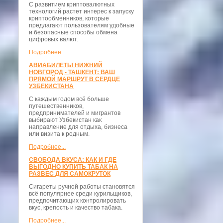
С развитием криптовалютных
технологий растет интерес к запуску
криптообменников, которые
предлагают пользователям удобные
и безопасные способы обмена
цифровых валют.
Подробнее...
АВИАБИЛЕТЫ НИЖНИЙ
НОВГОРОД - ТАШКЕНТ: ВАШ
ПРЯМОЙ МАРШРУТ В СЕРДЦЕ
УЗБЕКИСТАНА
С каждым годом всё больше
путешественников,
предпринимателей и мигрантов
выбирают Узбекистан как
направление для отдыха, бизнеса
или визита к родным.
Подробнее...
СВОБОДА ВКУСА: КАК И ГДЕ
ВЫГОДНО КУПИТЬ ТАБАК НА
РАЗВЕС ДЛЯ САМОКРУТОК
Сигареты ручной работы становятся
всё популярнее среди курильщиков,
предпочитающих контролировать
вкус, крепость и качество табака.
Подробнее...