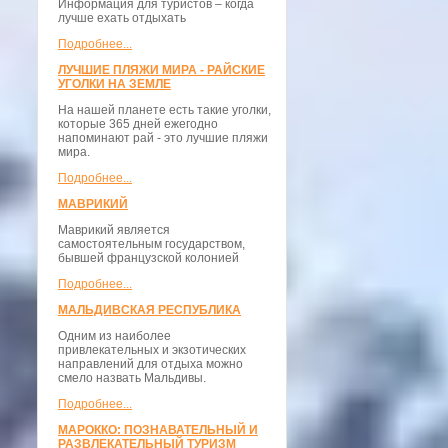
Информация для туристов – когда
лучше ехать отдыхать
Подробнее...
ЛУЧШИЕ ПЛЯЖИ МИРА - РАЙСКИЕ
УГОЛКИ НА ЗЕМЛЕ
На нашей планете есть такие уголки,
которые 365 дней ежегодно
напоминают рай - это лучшие пляжи
мира.
Подробнее...
МАВРИКИЙ
Маврикий является
самостоятельным государством,
бывшей французской колонией
Подробнее...
МАЛЬДИВСКАЯ РЕСПУБЛИКА
Одним из наиболее
привлекательных и экзотических
направлений для отдыха можно
смело назвать Мальдивы.
Подробнее...
МАРОККО: ПОЗНАВАТЕЛЬНЫЙ И
РАЗВЛЕКАТЕЛЬНЫЙ ТУРИЗМ