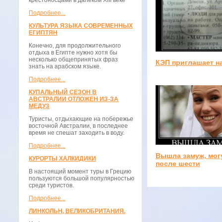
крестоносцами в далёком XIII веке
Подробнее...
КУЛЬТУРА ЯЗЫКА СОВРЕМЕННЫХ
ЕГИПТЯН
Конечно, для продолжительного
отдыха в Египте нужно хотя бы
несколько общепринятых фраз
КЭП приглашает н
знать на арабском языке.
Подробнее...
КУПАЛЬНЫЙ СЕЗОН В
АВСТРАЛИИ ОТЛОЖЕН ИЗ-ЗА
МЕДУЗ
Туристы, отдыхающие на побережье
восточной Австралии, в последнее
время не спешат заходить в воду.
Подробнее...
Вышла замуж, мог
КУРОРТЫ ХАЛКИДИКИ
после шести
В настоящий момент туры в Грецию
пользуются большой популярностью
среди туристов.
Подробнее...
ЛИНКОЛЬН, ВЕЛИКОБРИТАНИЯ.