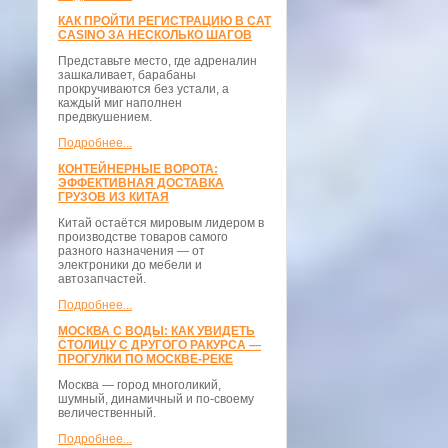
КАК ПРОЙТИ РЕГИСТРАЦИЮ В CAT
CASINO ЗА НЕСКОЛЬКО ШАГОВ
Представьте место, где адреналин
зашкаливает, барабаны
прокручиваются без устали, а
каждый миг наполнен
предвкушением.
Подробнее...
КОНТЕЙНЕРНЫЕ ВОРОТА:
ЭФФЕКТИВНАЯ ДОСТАВКА
ГРУЗОВ ИЗ КИТАЯ
Китай остаётся мировым лидером в
производстве товаров самого
разного назначения — от
электроники до мебели и
автозапчастей.
Подробнее...
МОСКВА С ВОДЫ: КАК УВИДЕТЬ
СТОЛИЦУ С ДРУГОГО РАКУРСА —
ПРОГУЛКИ ПО МОСКВЕ-РЕКЕ
Москва — город многоликий,
шумный, динамичный и по-своему
величественный.
Подробнее...