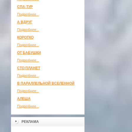
СПА-ТУР
Подробнее...
А ВДРУГ
Подробнее...
КОРОТКО
Подробнее...
ОТ БАБУШКИ
Подробнее...
СТО ПЛАНЕТ
Подробнее...
В ПАРАЛЛЕЛЬНОЙ ВСЕЛЕННОЙ
Подробнее...
АЛЕША
Подробнее...
РЕКЛАМА