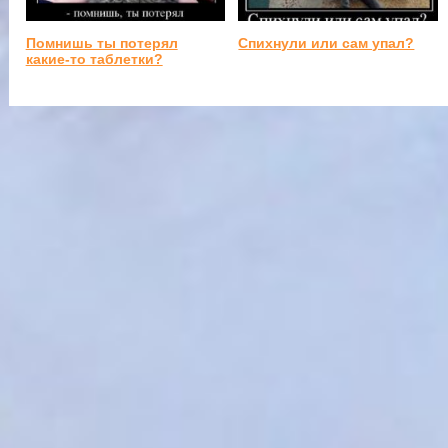
Помнишь ты потерял
Спихнули или сам упал?
какие-то таблетки?