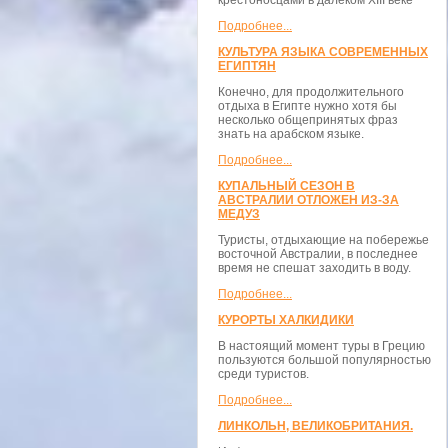
крестоносцами в далёком XIII веке
Подробнее...
КУЛЬТУРА ЯЗЫКА СОВРЕМЕННЫХ
ЕГИПТЯН
Конечно, для продолжительного
отдыха в Египте нужно хотя бы
несколько общепринятых фраз
знать на арабском языке.
Подробнее...
КУПАЛЬНЫЙ СЕЗОН В
АВСТРАЛИИ ОТЛОЖЕН ИЗ-ЗА
МЕДУЗ
Туристы, отдыхающие на побережье
восточной Австралии, в последнее
время не спешат заходить в воду.
Подробнее...
КУРОРТЫ ХАЛКИДИКИ
В настоящий момент туры в Грецию
пользуются большой популярностью
среди туристов.
Подробнее...
ЛИНКОЛЬН, ВЕЛИКОБРИТАНИЯ.