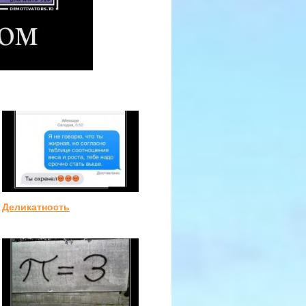
Деликатность