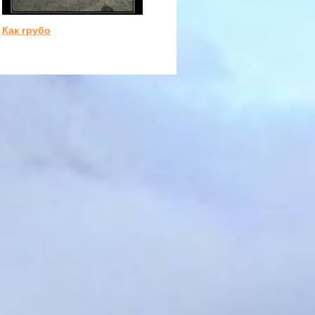
Как грубо