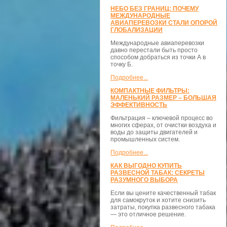
НЕБО БЕЗ ГРАНИЦ: ПОЧЕМУ
МЕЖДУНАРОДНЫЕ
АВИАПЕРЕВОЗКИ СТАЛИ ОПОРОЙ
ГЛОБАЛИЗАЦИИ
Международные авиаперевозки
давно перестали быть просто
способом добраться из точки А в
точку Б.
Подробнее...
КОМПАКТНЫЕ ФИЛЬТРЫ:
МАЛЕНЬКИЙ РАЗМЕР – БОЛЬШАЯ
ЭФФЕКТИВНОСТЬ
Фильтрация – ключевой процесс во
многих сферах, от очистки воздуха и
воды до защиты двигателей и
промышленных систем.
Подробнее...
КАК ВЫГОДНО КУПИТЬ
РАЗВЕСНОЙ ТАБАК: СЕКРЕТЫ
РАЗУМНОГО ВЫБОРА
Если вы цените качественный табак
для самокруток и хотите снизить
затраты, покупка развесного табака
— это отличное решение.