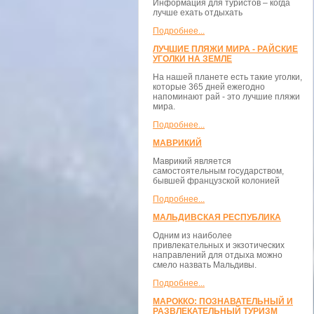
Информация для туристов – когда
лучше ехать отдыхать
Подробнее...
ЛУЧШИЕ ПЛЯЖИ МИРА - РАЙСКИЕ
УГОЛКИ НА ЗЕМЛЕ
На нашей планете есть такие уголки,
которые 365 дней ежегодно
напоминают рай - это лучшие пляжи
мира.
Подробнее...
МАВРИКИЙ
Маврикий является
самостоятельным государством,
бывшей французской колонией
Подробнее...
МАЛЬДИВСКАЯ РЕСПУБЛИКА
Одним из наиболее
привлекательных и экзотических
направлений для отдыха можно
смело назвать Мальдивы.
Подробнее...
МАРОККО: ПОЗНАВАТЕЛЬНЫЙ И
РАЗВЛЕКАТЕЛЬНЫЙ ТУРИЗМ