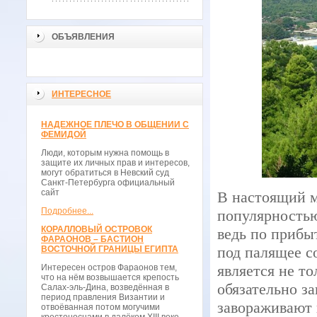
ОБЪЯВЛЕНИЯ
ИНТЕРЕСНОЕ
НАДЕЖНОЕ ПЛЕЧО В ОБЩЕНИИ С
ФЕМИДОЙ
Люди, которым нужна помощь в
защите их личных прав и интересов,
могут обратиться в Невский суд
Санкт-Петербурга официальный
сайт
В настоящий 
Подробнее...
популярностью
КОРАЛЛОВЫЙ ОСТРОВОК
ведь по прибы
ФАРАОНОВ – БАСТИОН
под палящее с
ВОСТОЧНОЙ ГРАНИЦЫ ЕГИПТА
является не то
Интересен остров Фараонов тем,
что на нём возвышается крепость
обязательно з
Салах-эль-Дина, возведённая в
период правления Византии и
завораживают 
отвоёванная потом могучими