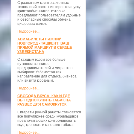
С развитием криптовалютных
технологий растет интерес к запуску
криптообменников, которые
предлагают пользователям удобные
и безопасные способы обмена
цифровых валют.
Подробнее...
АВИАБИЛЕТЫ НИЖНИЙ
НОВГОРОД - ТАШКЕНТ: ВАШ
ПРЯМОЙ МАРШРУТ В СЕРДЦЕ
УЗБЕКИСТАНА
С каждым годом всё больше
путешественников,
предпринимателей и мигрантов
выбирают Узбекистан как
направление для отдыха, бизнеса
или визита к родным.
Подробнее...
СВОБОДА ВКУСА: КАК И ГДЕ
ВЫГОДНО КУПИТЬ ТАБАК НА
РАЗВЕС ДЛЯ САМОКРУТОК
Сигареты ручной работы становятся
всё популярнее среди курильщиков,
предпочитающих контролировать
вкус, крепость и качество табака.
Подробнее...