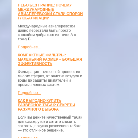
НЕБО БЕЗ ГРАНИЦ: ПОЧЕМУ
МЕЖДУНАРОДНЫЕ
АВИАПЕРЕВОЗКИ СТАЛИ ОПОРОЙ
ГЛОБАЛИЗАЦИИ
Международные авиаперевозки
давно перестали быть просто
способом добраться из точки А в
точку Б.
Подробнее...
КОМПАКТНЫЕ ФИЛЬТРЫ:
МАЛЕНЬКИЙ РАЗМЕР – БОЛЬШАЯ
ЭФФЕКТИВНОСТЬ
Фильтрация – ключевой процесс во
многих сферах, от очистки воздуха и
воды до защиты двигателей и
промышленных систем.
Подробнее...
КАК ВЫГОДНО КУПИТЬ
РАЗВЕСНОЙ ТАБАК: СЕКРЕТЫ
РАЗУМНОГО ВЫБОРА
Если вы цените качественный табак
для самокруток и хотите снизить
затраты, покупка развесного табака
— это отличное решение.