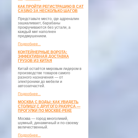
КАК ПРОЙТИ РЕГИСТРАЦИЮ В CAT
CASINO ЗА НЕСКОЛЬКО ШАГОВ
Представьте место, где адреналин
зашкаливает, барабаны
прокручиваются без устали, а
каждый миг наполнен
предвкушением.
Подробнее...
КОНТЕЙНЕРНЫЕ ВОРОТА:
ЭФФЕКТИВНАЯ ДОСТАВКА
ГРУЗОВ ИЗ КИТАЯ
Китай остаётся мировым лидером в
производстве товаров самого
разного назначения — от
электроники до мебели и
автозапчастей.
Подробнее...
МОСКВА С ВОДЫ: КАК УВИДЕТЬ
СТОЛИЦУ С ДРУГОГО РАКУРСА —
ПРОГУЛКИ ПО МОСКВЕ-РЕКЕ
Москва — город многоликий,
шумный, динамичный и по-своему
величественный.
Подробнее...