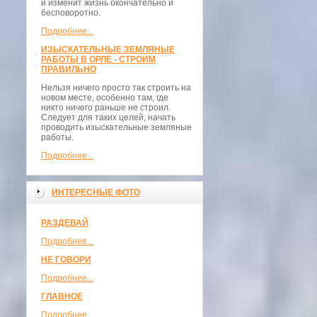
и изменит жизнь окончательно и
бесповоротно.
Подробнее...
ИЗЫСКАТЕЛЬНЫЕ ЗЕМЛЯНЫЕ
РАБОТЫ В ОРЛЕ - СТРОИМ
ПРАВИЛЬНО
Нельзя ничего просто так строить на
новом месте, особенно там, где
никто ничего раньше не строил.
Следует для таких целей, начать
проводить изыскательные земляные
работы.
Подробнее...
ИНТЕРЕСНЫЕ ФОТО
РАЗДЕВАЙ
Подробнее...
НЕ ГОВОРИ
Подробнее...
ГЛАВНОЕ
Подробнее...