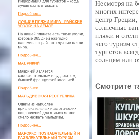
Информация для туристов – когда
Несмотря на б
лучше ехать отдыхать
многих интере
Подробнее...
центр Греции,
ЛУЧШИЕ ПЛЯЖИ МИРА - РАЙСКИЕ
солнечные ван
УГОЛКИ НА ЗЕМЛЕ
пляжи и отели
На нашей планете есть такие уголки,
которые 365 дней ежегодно
чего туризм с
напоминают рай - это лучшие пляжи
мира.
туристов всег
Подробнее...
солнцем или о
МАВРИКИЙ
Маврикий является
самостоятельным государством,
бывшей французской колонией
Смотрите т
Подробнее...
МАЛЬДИВСКАЯ РЕСПУБЛИКА
Одним из наиболее
привлекательных и экзотических
направлений для отдыха можно
смело назвать Мальдивы.
Подробнее...
МАРОККО: ПОЗНАВАТЕЛЬНЫЙ И
РАЗВЛЕКАТЕЛЬНЫЙ ТУРИЗМ