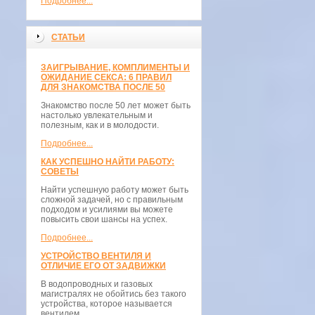
Подробнее...
СТАТЬИ
ЗАИГРЫВАНИЕ, КОМПЛИМЕНТЫ И
ОЖИДАНИЕ СЕКСА: 6 ПРАВИЛ
ДЛЯ ЗНАКОМСТВА ПОСЛЕ 50
Знакомство после 50 лет может быть
настолько увлекательным и
полезным, как и в молодости.
Подробнее...
КАК УСПЕШНО НАЙТИ РАБОТУ:
СОВЕТЫ
Найти успешную работу может быть
сложной задачей, но с правильным
подходом и усилиями вы можете
повысить свои шансы на успех.
Подробнее...
УСТРОЙСТВО ВЕНТИЛЯ И
ОТЛИЧИЕ ЕГО ОТ ЗАДВИЖКИ
В водопроводных и газовых
магистралях не обойтись без такого
устройства, которое называется
вентилем.