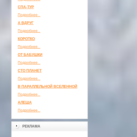
СПА-ТУР
Подробнее...
А ВДРУГ
Подробнее...
КОРОТКО
Подробнее...
ОТ БАБУШКИ
Подробнее...
СТО ПЛАНЕТ
Подробнее...
В ПАРАЛЛЕЛЬНОЙ ВСЕЛЕННОЙ
Подробнее...
АЛЕША
Подробнее...
РЕКЛАМА