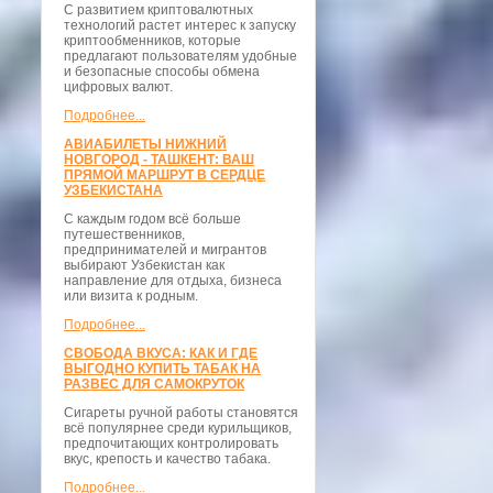
С развитием криптовалютных
технологий растет интерес к запуску
криптообменников, которые
предлагают пользователям удобные
и безопасные способы обмена
цифровых валют.
Подробнее...
АВИАБИЛЕТЫ НИЖНИЙ
НОВГОРОД - ТАШКЕНТ: ВАШ
ПРЯМОЙ МАРШРУТ В СЕРДЦЕ
УЗБЕКИСТАНА
С каждым годом всё больше
путешественников,
предпринимателей и мигрантов
выбирают Узбекистан как
направление для отдыха, бизнеса
или визита к родным.
Подробнее...
СВОБОДА ВКУСА: КАК И ГДЕ
ВЫГОДНО КУПИТЬ ТАБАК НА
РАЗВЕС ДЛЯ САМОКРУТОК
Сигареты ручной работы становятся
всё популярнее среди курильщиков,
предпочитающих контролировать
вкус, крепость и качество табака.
Подробнее...