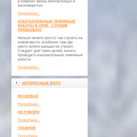
и изменит жизнь окончательно и
бесповоротно.
Подробнее...
ИЗЫСКАТЕЛЬНЫЕ ЗЕМЛЯНЫЕ
РАБОТЫ В ОРЛЕ - СТРОИМ
ПРАВИЛЬНО
Нельзя ничего просто так строить на
новом месте, особенно там, где
никто ничего раньше не строил.
Следует для таких целей, начать
проводить изыскательные земляные
работы.
Подробнее...
ИНТЕРЕСНЫЕ ФОТО
РАЗДЕВАЙ
Подробнее...
НЕ ГОВОРИ
Подробнее...
ГЛАВНОЕ
Подробнее...