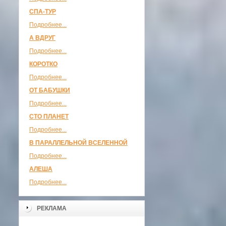
СПА-ТУР
Подробнее...
А ВДРУГ
Подробнее...
КОРОТКО
Подробнее...
ОТ БАБУШКИ
Подробнее...
СТО ПЛАНЕТ
Подробнее...
В ПАРАЛЛЕЛЬНОЙ ВСЕЛЕННОЙ
Подробнее...
АЛЕША
Подробнее...
РЕКЛАМА