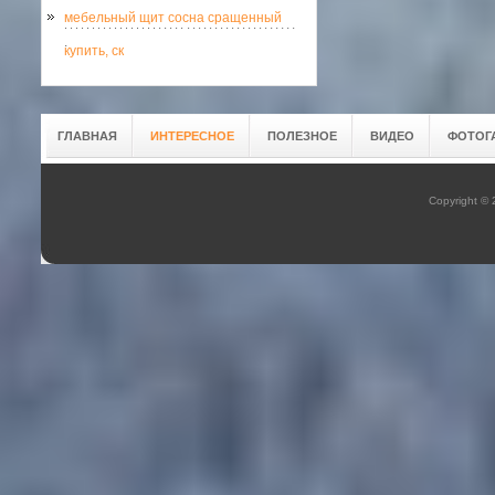
мебельный щит сосна сращенный
.
купить, ск
ГЛАВНАЯ
ИНТЕРЕСНОЕ
ПОЛЕЗНОЕ
ВИДЕО
ФОТОГ
Copyright ©