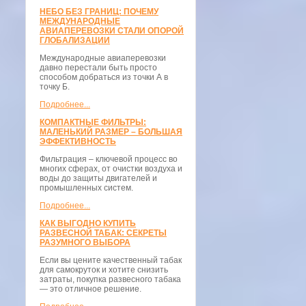
НЕБО БЕЗ ГРАНИЦ: ПОЧЕМУ
МЕЖДУНАРОДНЫЕ
АВИАПЕРЕВОЗКИ СТАЛИ ОПОРОЙ
ГЛОБАЛИЗАЦИИ
Международные авиаперевозки
давно перестали быть просто
способом добраться из точки А в
точку Б.
Подробнее...
КОМПАКТНЫЕ ФИЛЬТРЫ:
МАЛЕНЬКИЙ РАЗМЕР – БОЛЬШАЯ
ЭФФЕКТИВНОСТЬ
Фильтрация – ключевой процесс во
многих сферах, от очистки воздуха и
воды до защиты двигателей и
промышленных систем.
Подробнее...
КАК ВЫГОДНО КУПИТЬ
РАЗВЕСНОЙ ТАБАК: СЕКРЕТЫ
РАЗУМНОГО ВЫБОРА
Если вы цените качественный табак
для самокруток и хотите снизить
затраты, покупка развесного табака
— это отличное решение.