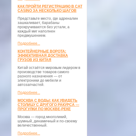
КАК ПРОЙТИ РЕГИСТРАЦИЮ В CAT
CASINO ЗА НЕСКОЛЬКО ШАГОВ
Представьте место, где адреналин
зашкаливает, барабаны
прокручиваются без устали, а
каждый миг наполнен
предвкушением.
Подробнее...
КОНТЕЙНЕРНЫЕ ВОРОТА:
ЭФФЕКТИВНАЯ ДОСТАВКА
ГРУЗОВ ИЗ КИТАЯ
Китай остаётся мировым лидером в
производстве товаров самого
разного назначения — от
электроники до мебели и
автозапчастей.
Подробнее...
МОСКВА С ВОДЫ: КАК УВИДЕТЬ
СТОЛИЦУ С ДРУГОГО РАКУРСА —
ПРОГУЛКИ ПО МОСКВЕ-РЕКЕ
Москва — город многоликий,
шумный, динамичный и по-своему
величественный.
Подробнее...