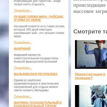
Информация для туристов – когда
происходящие 
лучше ехать отдыхать
массовое загр
Подробнее...
ЛУЧШИЕ ПЛЯЖИ МИРА - РАЙСКИЕ
УГОЛКИ НА ЗЕМЛЕ
На нашей планете есть такие уголки,
которые 365 дней ежегодно
Смотрите т
напоминают рай - это лучшие пляжи
мира.
Подробнее...
МАВРИКИЙ
Маврикий является
самостоятельным государством,
бывшей французской колонией
Подробнее...
Переаттестация в
МАЛЬДИВСКАЯ РЕСПУБЛИКА
полицию?
Одним из наиболее
привлекательных и экзотических
направлений для отдыха можно
смело назвать Мальдивы.
Подробнее...
МАРОККО: ПОЗНАВАТЕЛЬНЫЙ И
РАЗВЛЕКАТЕЛЬНЫЙ ТУРИЗМ