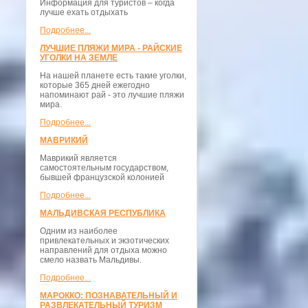
Информация для туристов – когда
лучше ехать отдыхать
Подробнее...
ЛУЧШИЕ ПЛЯЖИ МИРА - РАЙСКИЕ
УГОЛКИ НА ЗЕМЛЕ
На нашей планете есть такие уголки,
которые 365 дней ежегодно
напоминают рай - это лучшие пляжи
мира.
Подробнее...
МАВРИКИЙ
Маврикий является
самостоятельным государством,
бывшей французской колонией
Подробнее...
МАЛЬДИВСКАЯ РЕСПУБЛИКА
Одним из наиболее
привлекательных и экзотических
направлений для отдыха можно
смело назвать Мальдивы.
Подробнее...
МАРОККО: ПОЗНАВАТЕЛЬНЫЙ И
РАЗВЛЕКАТЕЛЬНЫЙ ТУРИЗМ