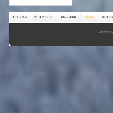
ГЛАВНАЯ
ИНТЕРЕСНОЕ
ПОЛЕЗНОЕ
ВИДЕО
ФОТОГ
Copyright ©