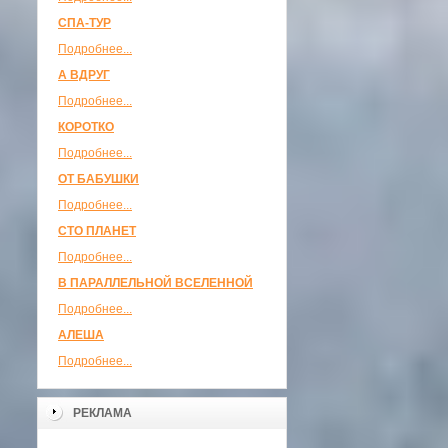
СПА-ТУР
Подробнее...
А ВДРУГ
Подробнее...
КОРОТКО
Подробнее...
ОТ БАБУШКИ
Подробнее...
СТО ПЛАНЕТ
Подробнее...
В ПАРАЛЛЕЛЬНОЙ ВСЕЛЕННОЙ
Подробнее...
АЛЕША
Подробнее...
РЕКЛАМА