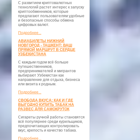
С развитием криптовалютных
технологий растет интерес к запуску
криптообменников, которые
предлагают пользователям удобные
и безопасные способы обмена
цифровых валют.
Подробнее...
АВИАБИЛЕТЫ НИЖНИЙ
НОВГОРОД - ТАШКЕНТ: ВАШ
ПРЯМОЙ МАРШРУТ В СЕРДЦЕ
УЗБЕКИСТАНА
С каждым годом всё больше
путешественников,
предпринимателей и мигрантов
выбирают Узбекистан как
направление для отдыха, бизнеса
или визита к родным.
Подробнее...
СВОБОДА ВКУСА: КАК И ГДЕ
ВЫГОДНО КУПИТЬ ТАБАК НА
РАЗВЕС ДЛЯ САМОКРУТОК
Сигареты ручной работы становятся
всё популярнее среди курильщиков,
предпочитающих контролировать
вкус, крепость и качество табака.
Подробнее...