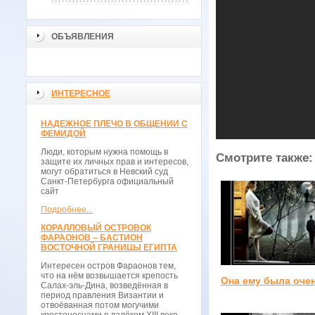
ОБЪЯВЛЕНИЯ
ИНТЕРЕСНОЕ
НАДЕЖНОЕ ПЛЕЧО В ОБЩЕНИИ С
ФЕМИДОЙ
Люди, которым нужна помощь в
Смотрите также:
защите их личных прав и интересов,
могут обратиться в Невский суд
Санкт-Петербурга официальный
сайт
Подробнее...
КОРАЛЛОВЫЙ ОСТРОВОК
ФАРАОНОВ – БАСТИОН
ВОСТОЧНОЙ ГРАНИЦЫ ЕГИПТА
Интересен остров Фараонов тем,
что на нём возвышается крепость
Она ему была оче
Салах-эль-Дина, возведённая в
период правления Византии и
отвоёванная потом могучими