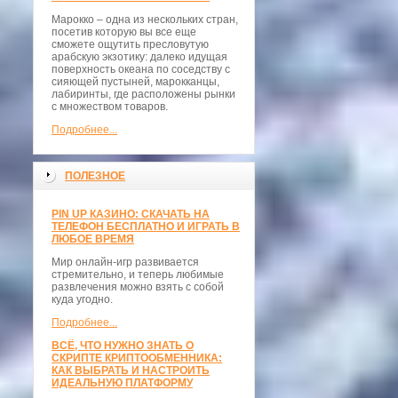
Марокко – одна из нескольких стран,
посетив которую вы все еще
сможете ощутить пресловутую
арабскую экзотику: далеко идущая
поверхность океана по соседству с
сияющей пустыней, марокканцы,
лабиринты, где расположены рынки
с множеством товаров.
Подробнее...
ПОЛЕЗНОЕ
PIN UP КАЗИНО: СКАЧАТЬ НА
ТЕЛЕФОН БЕСПЛАТНО И ИГРАТЬ В
ЛЮБОЕ ВРЕМЯ
Мир онлайн-игр развивается
стремительно, и теперь любимые
развлечения можно взять с собой
куда угодно.
Подробнее...
ВСЁ, ЧТО НУЖНО ЗНАТЬ О
СКРИПТЕ КРИПТООБМЕННИКА:
КАК ВЫБРАТЬ И НАСТРОИТЬ
ИДЕАЛЬНУЮ ПЛАТФОРМУ