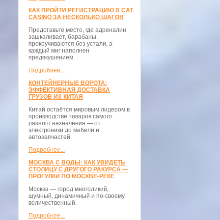
КАК ПРОЙТИ РЕГИСТРАЦИЮ В CAT
CASINO ЗА НЕСКОЛЬКО ШАГОВ
Представьте место, где адреналин
зашкаливает, барабаны
прокручиваются без устали, а
каждый миг наполнен
предвкушением.
Подробнее...
КОНТЕЙНЕРНЫЕ ВОРОТА:
ЭФФЕКТИВНАЯ ДОСТАВКА
ГРУЗОВ ИЗ КИТАЯ
Китай остаётся мировым лидером в
производстве товаров самого
разного назначения — от
электроники до мебели и
автозапчастей.
Подробнее...
МОСКВА С ВОДЫ: КАК УВИДЕТЬ
СТОЛИЦУ С ДРУГОГО РАКУРСА —
ПРОГУЛКИ ПО МОСКВЕ-РЕКЕ
Москва — город многоликий,
шумный, динамичный и по-своему
величественный.
Подробнее...