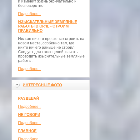
и изменит жизнь окончательно и
бесповоротно.
Подробнее...
ИЗЫСКАТЕЛЬНЫЕ ЗЕМЛЯНЫЕ
РАБОТЫ В ОРЛЕ - СТРОИМ
ПРАВИЛЬНО
Нельзя ничего просто так строить на
новом месте, особенно там, где
никто ничего раньше не строил.
Следует для таких целей, начать
проводить изыскательные земляные
работы.
Подробнее...
ИНТЕРЕСНЫЕ ФОТО
РАЗДЕВАЙ
Подробнее...
НЕ ГОВОРИ
Подробнее...
ГЛАВНОЕ
Подробнее...