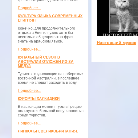
крестоносцами в далёком XIII веке
Подробнее...
КУЛЬТУРА ЯЗЫКА СОВРЕМЕННЫХ
ЕГИПТЯН
Конечно, для продолжительного
отдыха в Египте нужно хотя бы
несколько общепринятых фраз
знать на арабском языке.
Настоящий мужик
Подробнее...
КУПАЛЬНЫЙ СЕЗОН В
АВСТРАЛИИ ОТЛОЖЕН ИЗ-ЗА
МЕДУЗ
Туристы, отдыхающие на побережье
восточной Австралии, в последнее
время не спешат заходить в воду.
Подробнее...
КУРОРТЫ ХАЛКИДИКИ
В настоящий момент туры в Грецию
пользуются большой популярностью
среди туристов.
Подробнее...
ЛИНКОЛЬН, ВЕЛИКОБРИТАНИЯ.