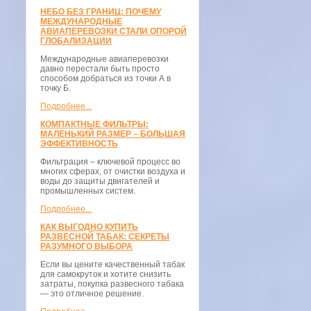
НЕБО БЕЗ ГРАНИЦ: ПОЧЕМУ
МЕЖДУНАРОДНЫЕ
АВИАПЕРЕВОЗКИ СТАЛИ ОПОРОЙ
ГЛОБАЛИЗАЦИИ
Международные авиаперевозки
давно перестали быть просто
способом добраться из точки А в
точку Б.
Подробнее...
КОМПАКТНЫЕ ФИЛЬТРЫ:
МАЛЕНЬКИЙ РАЗМЕР – БОЛЬШАЯ
ЭФФЕКТИВНОСТЬ
Фильтрация – ключевой процесс во
многих сферах, от очистки воздуха и
воды до защиты двигателей и
промышленных систем.
Подробнее...
КАК ВЫГОДНО КУПИТЬ
РАЗВЕСНОЙ ТАБАК: СЕКРЕТЫ
РАЗУМНОГО ВЫБОРА
Если вы цените качественный табак
для самокруток и хотите снизить
затраты, покупка развесного табака
— это отличное решение.