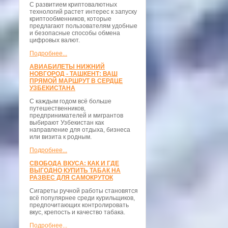
С развитием криптовалютных
технологий растет интерес к запуску
криптообменников, которые
предлагают пользователям удобные
и безопасные способы обмена
цифровых валют.
Подробнее...
АВИАБИЛЕТЫ НИЖНИЙ
НОВГОРОД - ТАШКЕНТ: ВАШ
ПРЯМОЙ МАРШРУТ В СЕРДЦЕ
УЗБЕКИСТАНА
С каждым годом всё больше
путешественников,
предпринимателей и мигрантов
выбирают Узбекистан как
направление для отдыха, бизнеса
или визита к родным.
Подробнее...
СВОБОДА ВКУСА: КАК И ГДЕ
ВЫГОДНО КУПИТЬ ТАБАК НА
РАЗВЕС ДЛЯ САМОКРУТОК
Сигареты ручной работы становятся
всё популярнее среди курильщиков,
предпочитающих контролировать
вкус, крепость и качество табака.
Подробнее...