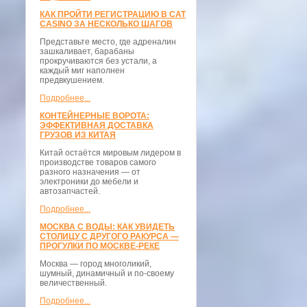
КАК ПРОЙТИ РЕГИСТРАЦИЮ В CAT
CASINO ЗА НЕСКОЛЬКО ШАГОВ
Представьте место, где адреналин
зашкаливает, барабаны
прокручиваются без устали, а
каждый миг наполнен
предвкушением.
Подробнее...
КОНТЕЙНЕРНЫЕ ВОРОТА:
ЭФФЕКТИВНАЯ ДОСТАВКА
ГРУЗОВ ИЗ КИТАЯ
Китай остаётся мировым лидером в
производстве товаров самого
разного назначения — от
электроники до мебели и
автозапчастей.
Подробнее...
МОСКВА С ВОДЫ: КАК УВИДЕТЬ
СТОЛИЦУ С ДРУГОГО РАКУРСА —
ПРОГУЛКИ ПО МОСКВЕ-РЕКЕ
Москва — город многоликий,
шумный, динамичный и по-своему
величественный.
Подробнее...