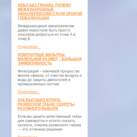
НЕБО БЕЗ ГРАНИЦ: ПОЧЕМУ
МЕЖДУНАРОДНЫЕ
АВИАПЕРЕВОЗКИ СТАЛИ ОПОРОЙ
ГЛОБАЛИЗАЦИИ
Международные авиаперевозки
давно перестали быть просто
способом добраться из точки А в
точку Б.
Подробнее...
КОМПАКТНЫЕ ФИЛЬТРЫ:
МАЛЕНЬКИЙ РАЗМЕР – БОЛЬШАЯ
ЭФФЕКТИВНОСТЬ
Фильтрация – ключевой процесс во
многих сферах, от очистки воздуха и
воды до защиты двигателей и
промышленных систем.
Подробнее...
КАК ВЫГОДНО КУПИТЬ
РАЗВЕСНОЙ ТАБАК: СЕКРЕТЫ
РАЗУМНОГО ВЫБОРА
Если вы цените качественный табак
для самокруток и хотите снизить
затраты, покупка развесного табака
— это отличное решение.