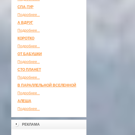
СПА-ТУР
Подробнее...
А ВДРУГ
Подробнее...
КОРОТКО
Подробнее...
ОТ БАБУШКИ
Подробнее...
СТО ПЛАНЕТ
Подробнее...
В ПАРАЛЛЕЛЬНОЙ ВСЕЛЕННОЙ
Подробнее...
АЛЕША
Подробнее...
РЕКЛАМА