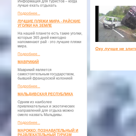
Информация для туристов – когда
лучше ехать отдыхать
Подробнее...
ЛУЧШИЕ ПЛЯЖИ МИРА - РАЙСКИЕ
УГОЛКИ НА ЗЕМЛЕ
На нашей планете есть такие уголки,
которые 365 дней ежегодно
напоминают рай - это лучшие пляжи
мира.
Оку лучше не злит
Подробнее...
МАВРИКИЙ
Маврикий является
самостоятельным государством,
бывшей французской колонией
Подробнее...
МАЛЬДИВСКАЯ РЕСПУБЛИКА
Одним из наиболее
привлекательных и экзотических
направлений для отдыха можно
смело назвать Мальдивы.
Подробнее...
МАРОККО: ПОЗНАВАТЕЛЬНЫЙ И
РАЗВЛЕКАТЕЛЬНЫЙ ТУРИЗМ