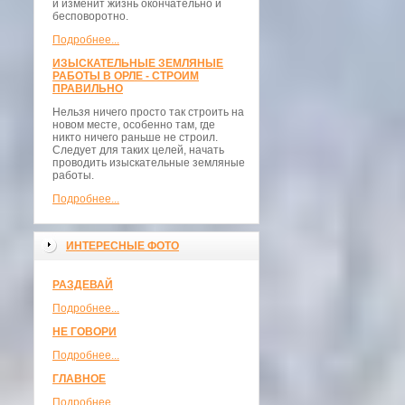
и изменит жизнь окончательно и
бесповоротно.
Подробнее...
ИЗЫСКАТЕЛЬНЫЕ ЗЕМЛЯНЫЕ
РАБОТЫ В ОРЛЕ - СТРОИМ
ПРАВИЛЬНО
Нельзя ничего просто так строить на
новом месте, особенно там, где
никто ничего раньше не строил.
Следует для таких целей, начать
проводить изыскательные земляные
работы.
Подробнее...
ИНТЕРЕСНЫЕ ФОТО
РАЗДЕВАЙ
Подробнее...
НЕ ГОВОРИ
Подробнее...
ГЛАВНОЕ
Подробнее...