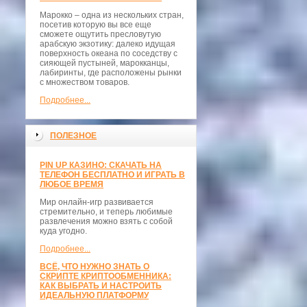
Марокко – одна из нескольких стран,
посетив которую вы все еще
сможете ощутить пресловутую
арабскую экзотику: далеко идущая
поверхность океана по соседству с
сияющей пустыней, марокканцы,
лабиринты, где расположены рынки
с множеством товаров.
Подробнее...
ПОЛЕЗНОЕ
PIN UP КАЗИНО: СКАЧАТЬ НА
ТЕЛЕФОН БЕСПЛАТНО И ИГРАТЬ В
ЛЮБОЕ ВРЕМЯ
Мир онлайн-игр развивается
стремительно, и теперь любимые
развлечения можно взять с собой
куда угодно.
Подробнее...
ВСЁ, ЧТО НУЖНО ЗНАТЬ О
СКРИПТЕ КРИПТООБМЕННИКА:
КАК ВЫБРАТЬ И НАСТРОИТЬ
ИДЕАЛЬНУЮ ПЛАТФОРМУ