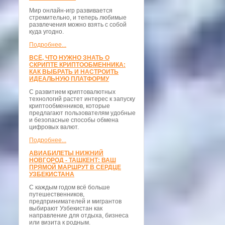
Мир онлайн-игр развивается
стремительно, и теперь любимые
развлечения можно взять с собой
куда угодно.
Подробнее...
ВСЁ, ЧТО НУЖНО ЗНАТЬ О
СКРИПТЕ КРИПТООБМЕННИКА:
КАК ВЫБРАТЬ И НАСТРОИТЬ
ИДЕАЛЬНУЮ ПЛАТФОРМУ
С развитием криптовалютных
технологий растет интерес к запуску
криптообменников, которые
предлагают пользователям удобные
и безопасные способы обмена
цифровых валют.
Подробнее...
АВИАБИЛЕТЫ НИЖНИЙ
НОВГОРОД - ТАШКЕНТ: ВАШ
ПРЯМОЙ МАРШРУТ В СЕРДЦЕ
УЗБЕКИСТАНА
С каждым годом всё больше
путешественников,
предпринимателей и мигрантов
выбирают Узбекистан как
направление для отдыха, бизнеса
или визита к родным.