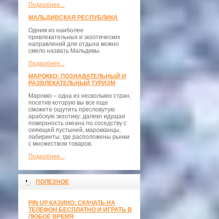
Подробнее...
МАЛЬДИВСКАЯ РЕСПУБЛИКА
Одним из наиболее
привлекательных и экзотических
направлений для отдыха можно
смело назвать Мальдивы.
Подробнее...
МАРОККО: ПОЗНАВАТЕЛЬНЫЙ И
РАЗВЛЕКАТЕЛЬНЫЙ ТУРИЗМ
Марокко – одна из нескольких стран,
посетив которую вы все еще
сможете ощутить пресловутую
арабскую экзотику: далеко идущая
поверхность океана по соседству с
сияющей пустыней, марокканцы,
лабиринты, где расположены рынки
с множеством товаров.
Подробнее...
ПОЛЕЗНОЕ
PIN UP КАЗИНО: СКАЧАТЬ НА
ТЕЛЕФОН БЕСПЛАТНО И ИГРАТЬ В
ЛЮБОЕ ВРЕМЯ