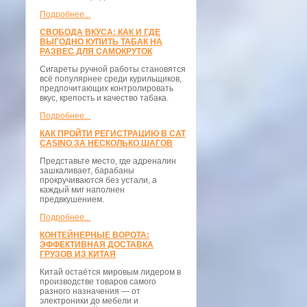
Подробнее...
СВОБОДА ВКУСА: КАК И ГДЕ
ВЫГОДНО КУПИТЬ ТАБАК НА
РАЗВЕС ДЛЯ САМОКРУТОК
Сигареты ручной работы становятся
всё популярнее среди курильщиков,
предпочитающих контролировать
вкус, крепость и качество табака.
Подробнее...
КАК ПРОЙТИ РЕГИСТРАЦИЮ В CAT
CASINO ЗА НЕСКОЛЬКО ШАГОВ
Представьте место, где адреналин
зашкаливает, барабаны
прокручиваются без устали, а
каждый миг наполнен
предвкушением.
Подробнее...
КОНТЕЙНЕРНЫЕ ВОРОТА:
ЭФФЕКТИВНАЯ ДОСТАВКА
ГРУЗОВ ИЗ КИТАЯ
Китай остаётся мировым лидером в
производстве товаров самого
разного назначения — от
электроники до мебели и