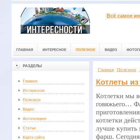
Всё самое ин
ГЛАВНАЯ
ИНТЕРЕСНОЕ
ПОЛЕЗНОЕ
ВИДЕО
ФОТОГ
РАЗДЕЛЫ
Главная
Полезное
Котлеты из
Главная
Интересное
Котлетки мы вс
Полезное
говяжьего… Фа
Видео
приготовления 
котлетки дейс
Фотогалерея
лучше купить 
Статьи
фарш. Сегодня
Карта сайта