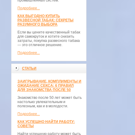
промышленных систем.
Подробнее...
КАК ВЫГОДНО КУПИТЬ
РАЗВЕСНОЙ ТАБАК: СЕКРЕТЫ
РАЗУМНОГО ВЫБОРА
Если вы цените качественный табак
для самокруток и хотите снизить
затраты, покупка развесного табака
— это отличное решение.
Подробнее...
СТАТЬИ
ЗАИГРЫВАНИЕ, КОМПЛИМЕНТЫ И
ОЖИДАНИЕ СЕКСА: 6 ПРАВИЛ
ДЛЯ ЗНАКОМСТВА ПОСЛЕ 50
Знакомство после 50 лет может быть
настолько увлекательным и
полезным, как и в молодости.
Подробнее...
КАК УСПЕШНО НАЙТИ РАБОТУ:
СОВЕТЫ
Найти успешную работу может быть