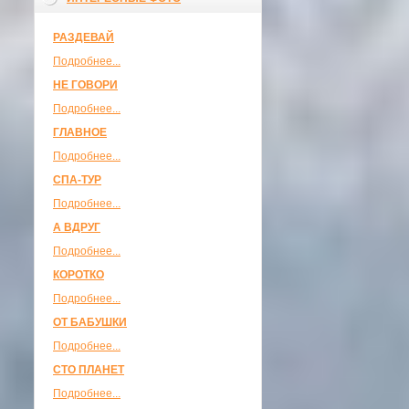
РАЗДЕВАЙ
Подробнее...
НЕ ГОВОРИ
Подробнее...
ГЛАВНОЕ
Подробнее...
СПА-ТУР
Подробнее...
А ВДРУГ
Подробнее...
КОРОТКО
Подробнее...
ОТ БАБУШКИ
Подробнее...
СТО ПЛАНЕТ
Подробнее...