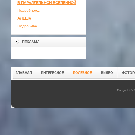
В ПАРАЛЛЕЛЬНОЙ ВСЕЛЕННОЙ
Подробнее...
АЛЕША
Подробнее...
РЕКЛАМА
ГЛАВНАЯ
ИНТЕРЕСНОЕ
ПОЛЕЗНОЕ
ВИДЕО
ФОТОГ
Copyright ©