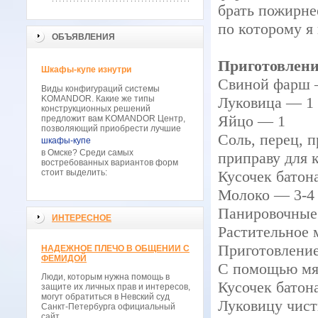
брать пожирнее
по которому я
ОБЪЯВЛЕНИЯ
Приготовлен
Шкафы-купе изнутри
Свиной фарш 
Виды конфигураций системы
KOMANDOR. Какие же типы
Луковица — 1
конструкционных решений
Яйцо — 1
предложит вам KOMANDOR Центр,
позволяющий приобрести лучшие
Соль, перец, 
шкафы-купе
в Омске? Среди самых
приправу для к
востребованных вариантов форм
стоит выделить:
Кусочек батон
Молоко — 3-4 
Панировочные
ИНТЕРЕСНОЕ
Растительное 
Приготовлени
НАДЕЖНОЕ ПЛЕЧО В ОБЩЕНИИ С
ФЕМИДОЙ
С помощью мя
Люди, которым нужна помощь в
Кусочек батон
защите их личных прав и интересов,
могут обратиться в Невский суд
Луковицу чист
Санкт-Петербурга официальный
сайт