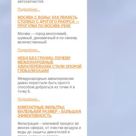
автозапчастей.
Подробнее...
МОСКВА С ВОДЫ: КАК УВИДЕТЬ
СТОЛИЦУ С ДРУГОГО РАКУРСА —
ПРОГУЛКИ ПО МОСКВЕ-РЕКЕ
Москва — город многоликий,
шумный, динамичный и по-своему
величественный.
Подробнее...
НЕБО БЕЗ ГРАНИЦ: ПОЧЕМУ
МЕЖДУНАРОДНЫЕ
АВИАПЕРЕВОЗКИ СТАЛИ ОПОРОЙ
ГЛОБАЛИЗАЦИИ
Международные авиаперевозки
давно перестали быть просто
способом добраться из точки А в
точку Б.
Подробнее...
КОМПАКТНЫЕ ФИЛЬТРЫ:
МАЛЕНЬКИЙ РАЗМЕР – БОЛЬШАЯ
ЭФФЕКТИВНОСТЬ
Фильтрация – ключевой процесс во
многих сферах, от очистки воздуха и
воды до защиты двигателей и