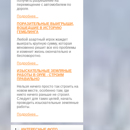
получить разрешение на
перемещение с автомобилем по
дороге.
Подробнее...
ПОРАЗИТЕЛЬНЫЕ ВЫИГРЫШИ,
ВОШЕДШИЕ В ИСТОРИЮ
ГЕМБЛИНГА
Любой азартный игрок жаждет
выиграть крупную сумму, которая
мгновенно решит все его проблемы
и изменит жизнь окончательно и
бесповоротно.
Подробнее...
ИЗЫСКАТЕЛЬНЫЕ ЗЕМЛЯНЫЕ
РАБОТЫ В ОРЛЕ - СТРОИМ
ПРАВИЛЬНО
Нельзя ничего просто так строить на
новом месте, особенно там, где
никто ничего раньше не строил.
Следует для таких целей, начать
проводить изыскательные земляные
работы.
Подробнее...
ИНТЕРЕСНЫЕ ФОТО