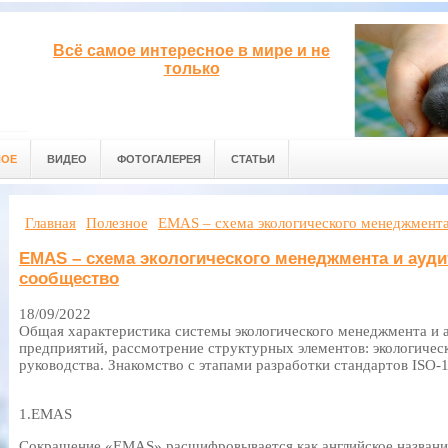
Всё самое интересное в мире и не
только
НОЕ
ВИДЕО
ФОТОГАЛЕРЕЯ
СТАТЬИ
Главная
Полезное
EMAS – схема экологического менеджмента
EMAS – схема экологического менеджмента и ауди
сообщество
18/09/2022
Общая характеристика системы экологического менеджмента и а
предприятий, рассмотрение структурных элементов: экологичес
руководства. Знакомство с этапами разработки стандартов ISO-
1.EMAS
Сокращение «EMAS» расшифровывается как английское названи