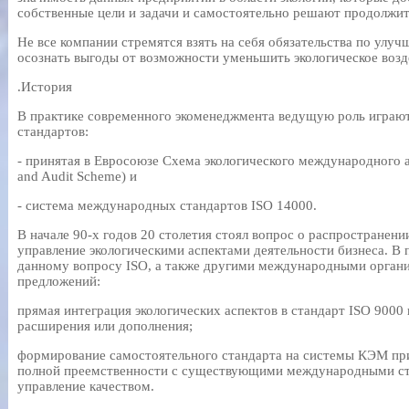
собственные цели и задачи и самостоятельно решают продолжит
Не все компании стремятся взять на себя обязательства по улу
осознать выгоды от возможности уменьшить экологическое возд
.История
В практике современного экоменеджмента ведущую роль играю
стандартов:
- принятая в Евросоюзе Схема экологического международного
and Audit Scheme) и
- система международных стандартов ISO 14000.
В начале 90-х годов 20 столетия стоял вопрос о распространен
управление экологическими аспектами деятельности бизнеса. В 
данному вопросу ISO, а также другими международными орган
предложений:
прямая интеграция экологических аспектов в стандарт ISO 9000
расширения или дополнения;
формирование самостоятельного стандарта на системы КЭМ пр
полной преемственности с существующими международными ста
управление качеством.