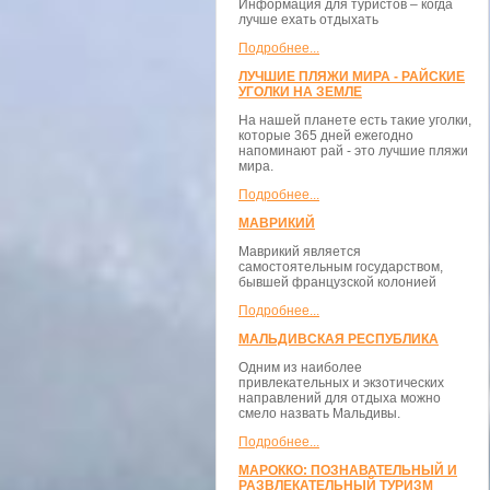
Информация для туристов – когда
лучше ехать отдыхать
Подробнее...
ЛУЧШИЕ ПЛЯЖИ МИРА - РАЙСКИЕ
УГОЛКИ НА ЗЕМЛЕ
На нашей планете есть такие уголки,
которые 365 дней ежегодно
напоминают рай - это лучшие пляжи
мира.
Подробнее...
МАВРИКИЙ
Маврикий является
самостоятельным государством,
бывшей французской колонией
Подробнее...
МАЛЬДИВСКАЯ РЕСПУБЛИКА
Одним из наиболее
привлекательных и экзотических
направлений для отдыха можно
смело назвать Мальдивы.
Подробнее...
МАРОККО: ПОЗНАВАТЕЛЬНЫЙ И
РАЗВЛЕКАТЕЛЬНЫЙ ТУРИЗМ