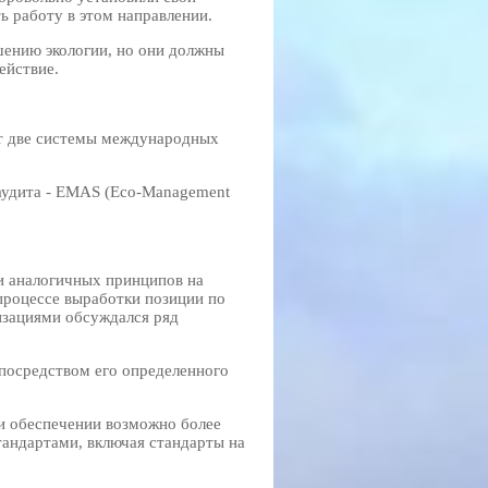
ь работу в этом направлении.
чшению экологии, но они должны
ействие.
т две системы международных
 аудита - EMAS (Eco-Management
ии аналогичных принципов на
процессе выработки позиции по
изациями обсуждался ряд
 посредством его определенного
и обеспечении возможно более
ндартами, включая стандарты на