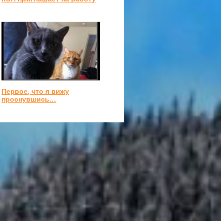
Первое, что я вижу
проснувшись…