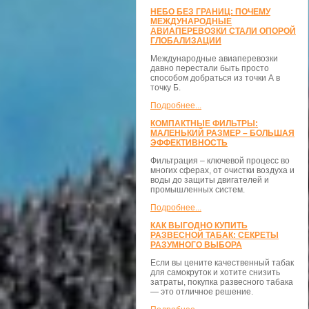
НЕБО БЕЗ ГРАНИЦ: ПОЧЕМУ
МЕЖДУНАРОДНЫЕ
АВИАПЕРЕВОЗКИ СТАЛИ ОПОРОЙ
ГЛОБАЛИЗАЦИИ
Международные авиаперевозки
давно перестали быть просто
способом добраться из точки А в
точку Б.
Подробнее...
КОМПАКТНЫЕ ФИЛЬТРЫ:
МАЛЕНЬКИЙ РАЗМЕР – БОЛЬШАЯ
ЭФФЕКТИВНОСТЬ
Фильтрация – ключевой процесс во
многих сферах, от очистки воздуха и
воды до защиты двигателей и
промышленных систем.
Подробнее...
КАК ВЫГОДНО КУПИТЬ
РАЗВЕСНОЙ ТАБАК: СЕКРЕТЫ
РАЗУМНОГО ВЫБОРА
Если вы цените качественный табак
для самокруток и хотите снизить
затраты, покупка развесного табака
— это отличное решение.