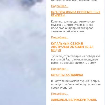
крестоносцами в далёком XIII веке
Подробнее...
КУЛЬТУРА ЯЗЫКА СОВРЕМЕННЫХ
ЕГИПТЯН
Конечно, для продолжительного
отдыха в Египте нужно хотя бы
несколько общепринятых фраз
знать на арабском языке.
Подробнее...
КУПАЛЬНЫЙ СЕЗОН В
АВСТРАЛИИ ОТЛОЖЕН ИЗ-ЗА
МЕДУЗ
Туристы, отдыхающие на побережье
восточной Австралии, в последнее
время не спешат заходить в воду.
Подробнее...
КУРОРТЫ ХАЛКИДИКИ
В настоящий момент туры в Грецию
пользуются большой популярностью
среди туристов.
Подробнее...
ЛИНКОЛЬН, ВЕЛИКОБРИТАНИЯ.