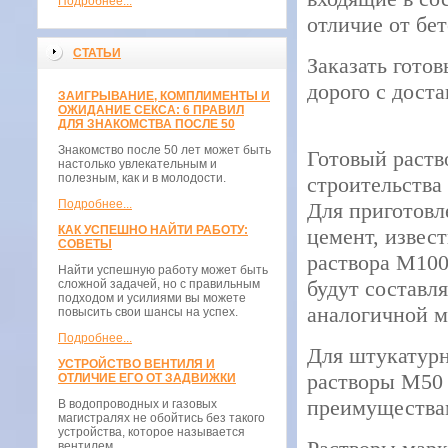
Подробнее...
отличие от бе
СТАТЬИ
Заказать гото
дорого с доста
ЗАИГРЫВАНИЕ, КОМПЛИМЕНТЫ И
ОЖИДАНИЕ СЕКСА: 6 ПРАВИЛ
ДЛЯ ЗНАКОМСТВА ПОСЛЕ 50
Знакомство после 50 лет может быть
Готовый раств
настолько увлекательным и
полезным, как и в молодости.
строительства
Подробнее...
Для приготовл
КАК УСПЕШНО НАЙТИ РАБОТУ:
цемент, извест
СОВЕТЫ
раствора М100
Найти успешную работу может быть
будут составля
сложной задачей, но с правильным
подходом и усилиями вы можете
аналогичной ма
повысить свои шансы на успех.
Подробнее...
Для штукатур
УСТРОЙСТВО ВЕНТИЛЯ И
растворы М50
ОТЛИЧИЕ ЕГО ОТ ЗАДВИЖКИ
преимуществам
В водопроводных и газовых
магистралях не обойтись без такого
устройства, которое называется
вентилем.