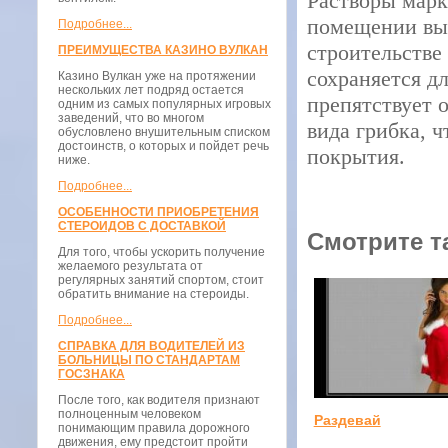
Растворы марк
помещении выш
Подробнее...
строительстве
ПРЕИМУЩЕСТВА КАЗИНО ВУЛКАН
сохраняется дл
Казино Вулкан уже на протяжении
нескольких лет подряд остается
препятствует 
одним из самых популярных игровых
заведений, что во многом
вида грибка, ч
обусловлено внушительным списком
достоинств, о которых и пойдет речь
покрытия.
ниже.
Подробнее...
ОСОБЕННОСТИ ПРИОБРЕТЕНИЯ
СТЕРОИДОВ С ДОСТАВКОЙ
Смотрите т
Для того, чтобы ускорить получение
желаемого результата от
регулярных занятий спортом, стоит
обратить внимание на стероиды.
Подробнее...
СПРАВКА ДЛЯ ВОДИТЕЛЕЙ ИЗ
БОЛЬНИЦЫ ПО СТАНДАРТАМ
ГОСЗНАКА
После того, как водителя признают
полноценным человеком
Раздевай
понимающим правила дорожного
движения, ему предстоит пройти