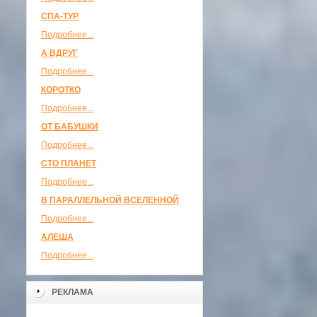
СПА-ТУР
Подробнее...
А ВДРУГ
Подробнее...
КОРОТКО
Подробнее...
ОТ БАБУШКИ
Подробнее...
СТО ПЛАНЕТ
Подробнее...
В ПАРАЛЛЕЛЬНОЙ ВСЕЛЕННОЙ
Подробнее...
АЛЕША
Подробнее...
РЕКЛАМА