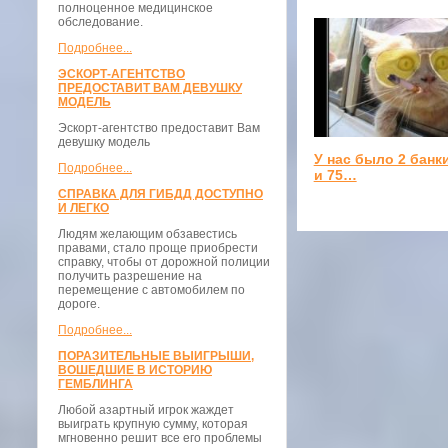
полноценное медицинское
обследование.
Подробнее...
ЭСКОРТ-АГЕНТСТВО
ПРЕДОСТАВИТ ВАМ ДЕВУШКУ
МОДЕЛЬ
Эскорт-агентство предоставит Вам
девушку модель
У нас было 2 банк
Подробнее...
и 75…
СПРАВКА ДЛЯ ГИБДД ДОСТУПНО
И ЛЕГКО
Людям желающим обзавестись
правами, стало проще приобрести
справку, чтобы от дорожной полиции
получить разрешение на
перемещение с автомобилем по
дороге.
Подробнее...
ПОРАЗИТЕЛЬНЫЕ ВЫИГРЫШИ,
ВОШЕДШИЕ В ИСТОРИЮ
ГЕМБЛИНГА
Любой азартный игрок жаждет
выиграть крупную сумму, которая
мгновенно решит все его проблемы