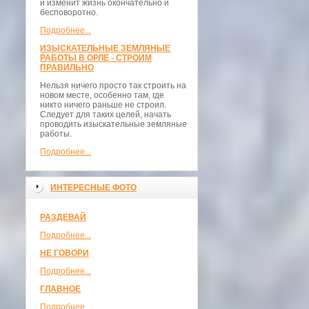
и изменит жизнь окончательно и
бесповоротно.
Подробнее...
ИЗЫСКАТЕЛЬНЫЕ ЗЕМЛЯНЫЕ
РАБОТЫ В ОРЛЕ - СТРОИМ
ПРАВИЛЬНО
Нельзя ничего просто так строить на
новом месте, особенно там, где
никто ничего раньше не строил.
Следует для таких целей, начать
проводить изыскательные земляные
работы.
Подробнее...
ИНТЕРЕСНЫЕ ФОТО
РАЗДЕВАЙ
Подробнее...
НЕ ГОВОРИ
Подробнее...
ГЛАВНОЕ
Подробнее...