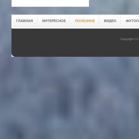
ГЛАВНАЯ
ИНТЕРЕСНОЕ
ПОЛЕЗНОЕ
ВИДЕО
ФОТОГ
Copyright ©