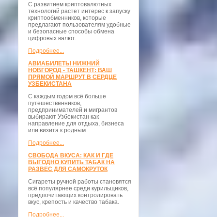
С развитием криптовалютных
технологий растет интерес к запуску
криптообменников, которые
предлагают пользователям удобные
и безопасные способы обмена
цифровых валют.
Подробнее...
АВИАБИЛЕТЫ НИЖНИЙ
НОВГОРОД - ТАШКЕНТ: ВАШ
ПРЯМОЙ МАРШРУТ В СЕРДЦЕ
УЗБЕКИСТАНА
С каждым годом всё больше
путешественников,
предпринимателей и мигрантов
выбирают Узбекистан как
направление для отдыха, бизнеса
или визита к родным.
Подробнее...
СВОБОДА ВКУСА: КАК И ГДЕ
ВЫГОДНО КУПИТЬ ТАБАК НА
РАЗВЕС ДЛЯ САМОКРУТОК
Сигареты ручной работы становятся
всё популярнее среди курильщиков,
предпочитающих контролировать
вкус, крепость и качество табака.
Подробнее...