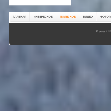
ГЛАВНАЯ
ИНТЕРЕСНОЕ
ПОЛЕЗНОЕ
ВИДЕО
ФОТОГ
Copyright ©