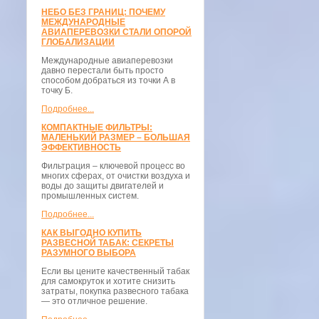
НЕБО БЕЗ ГРАНИЦ: ПОЧЕМУ
МЕЖДУНАРОДНЫЕ
АВИАПЕРЕВОЗКИ СТАЛИ ОПОРОЙ
ГЛОБАЛИЗАЦИИ
Международные авиаперевозки
давно перестали быть просто
способом добраться из точки А в
точку Б.
Подробнее...
КОМПАКТНЫЕ ФИЛЬТРЫ:
МАЛЕНЬКИЙ РАЗМЕР – БОЛЬШАЯ
ЭФФЕКТИВНОСТЬ
Фильтрация – ключевой процесс во
многих сферах, от очистки воздуха и
воды до защиты двигателей и
промышленных систем.
Подробнее...
КАК ВЫГОДНО КУПИТЬ
РАЗВЕСНОЙ ТАБАК: СЕКРЕТЫ
РАЗУМНОГО ВЫБОРА
Если вы цените качественный табак
для самокруток и хотите снизить
затраты, покупка развесного табака
— это отличное решение.