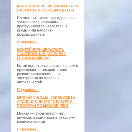
КАК ПРОЙТИ РЕГИСТРАЦИЮ В CAT
CASINO ЗА НЕСКОЛЬКО ШАГОВ
Представьте место, где адреналин
зашкаливает, барабаны
прокручиваются без устали, а
каждый миг наполнен
предвкушением.
Подробнее...
КОНТЕЙНЕРНЫЕ ВОРОТА:
ЭФФЕКТИВНАЯ ДОСТАВКА
ГРУЗОВ ИЗ КИТАЯ
Китай остаётся мировым лидером в
производстве товаров самого
разного назначения — от
электроники до мебели и
автозапчастей.
Подробнее...
МОСКВА С ВОДЫ: КАК УВИДЕТЬ
СТОЛИЦУ С ДРУГОГО РАКУРСА —
ПРОГУЛКИ ПО МОСКВЕ-РЕКЕ
Москва — город многоликий,
шумный, динамичный и по-своему
величественный.
Подробнее...