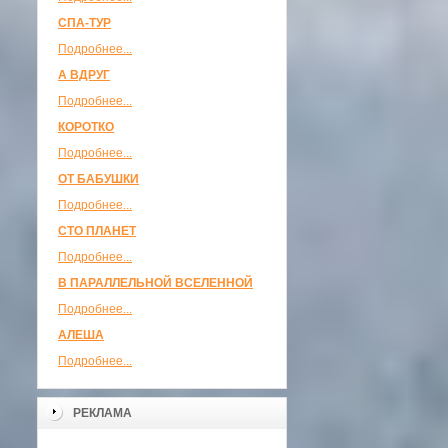
СПА-ТУР
Подробнее...
А ВДРУГ
Подробнее...
КОРОТКО
Подробнее...
ОТ БАБУШКИ
Подробнее...
СТО ПЛАНЕТ
Подробнее...
В ПАРАЛЛЕЛЬНОЙ ВСЕЛЕННОЙ
Подробнее...
АЛЕША
Подробнее...
РЕКЛАМА