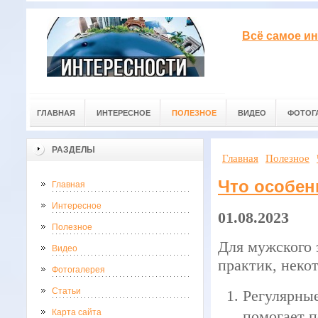
Всё самое ин
ГЛАВНАЯ
ИНТЕРЕСНОЕ
ПОЛЕЗНОЕ
ВИДЕО
ФОТОГ
РАЗДЕЛЫ
Главная
Полезное
Чтo ocoбeн
Главная
Интересное
01.08.2023
Полезное
Для мужского 
Видео
практик, неко
Фотогалерея
Статьи
Регулярны
Карта сайта
помогает п