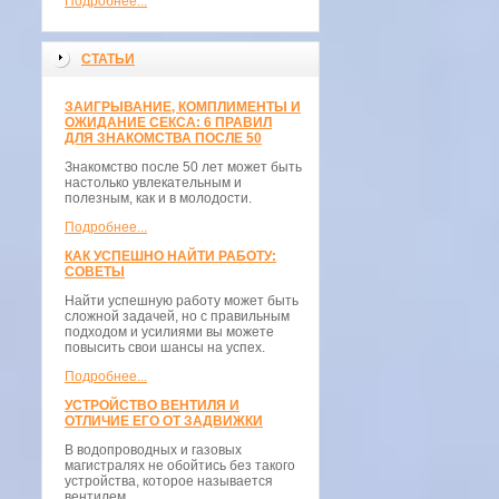
Подробнее...
СТАТЬИ
ЗАИГРЫВАНИЕ, КОМПЛИМЕНТЫ И
ОЖИДАНИЕ СЕКСА: 6 ПРАВИЛ
ДЛЯ ЗНАКОМСТВА ПОСЛЕ 50
Знакомство после 50 лет может быть
настолько увлекательным и
полезным, как и в молодости.
Подробнее...
КАК УСПЕШНО НАЙТИ РАБОТУ:
СОВЕТЫ
Найти успешную работу может быть
сложной задачей, но с правильным
подходом и усилиями вы можете
повысить свои шансы на успех.
Подробнее...
УСТРОЙСТВО ВЕНТИЛЯ И
ОТЛИЧИЕ ЕГО ОТ ЗАДВИЖКИ
В водопроводных и газовых
магистралях не обойтись без такого
устройства, которое называется
вентилем.