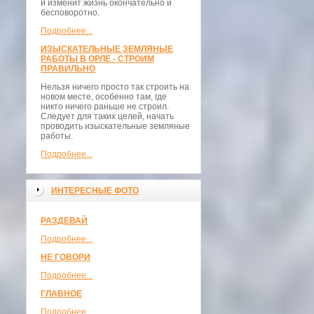
и изменит жизнь окончательно и
бесповоротно.
Подробнее...
ИЗЫСКАТЕЛЬНЫЕ ЗЕМЛЯНЫЕ
РАБОТЫ В ОРЛЕ - СТРОИМ
ПРАВИЛЬНО
Нельзя ничего просто так строить на
новом месте, особенно там, где
никто ничего раньше не строил.
Следует для таких целей, начать
проводить изыскательные земляные
работы.
Подробнее...
ИНТЕРЕСНЫЕ ФОТО
РАЗДЕВАЙ
Подробнее...
НЕ ГОВОРИ
Подробнее...
ГЛАВНОЕ
Подробнее...