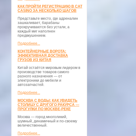
КАК ПРОЙТИ РЕГИСТРАЦИЮ В CAT
CASINO ЗА НЕСКОЛЬКО ШАГОВ
Представьте место, где адреналин
зашкаливает, барабаны
прокручиваются без устали, а
каждый миг наполнен
предвкушением.
Подробнее...
КОНТЕЙНЕРНЫЕ ВОРОТА:
ЭФФЕКТИВНАЯ ДОСТАВКА
ГРУЗОВ ИЗ КИТАЯ
Китай остаётся мировым лидером в
производстве товаров самого
разного назначения — от
электроники до мебели и
автозапчастей.
Подробнее...
МОСКВА С ВОДЫ: КАК УВИДЕТЬ
СТОЛИЦУ С ДРУГОГО РАКУРСА —
ПРОГУЛКИ ПО МОСКВЕ-РЕКЕ
Москва — город многоликий,
шумный, динамичный и по-своему
величественный.
Подробнее...