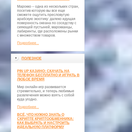
Марокко – одна из нескольких стран,
посетив которую вы все еще
сможете ощутить пресловутую
арабскую экзотику: далеко идущая
поверхность океана по соседству с
сияющей пустыней, марокканцы,
лабиринты, где расположены рынки
с множеством товаров.
Подробнее...
ПОЛЕЗНОЕ
PIN UP КАЗИНО: СКАЧАТЬ НА
ТЕЛЕФОН БЕСПЛАТНО И ИГРАТЬ В
ЛЮБОЕ ВРЕМЯ
Мир онлайн-игр развивается
стремительно, и теперь любимые
развлечения можно взять с собой
куда угодно.
Подробнее...
ВСЁ, ЧТО НУЖНО ЗНАТЬ О
СКРИПТЕ КРИПТООБМЕННИКА:
КАК ВЫБРАТЬ И НАСТРОИТЬ
ИДЕАЛЬНУЮ ПЛАТФОРМУ