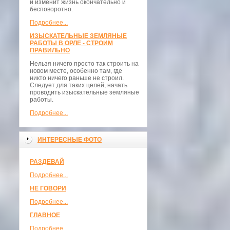
и изменит жизнь окончательно и
бесповоротно.
Подробнее...
ИЗЫСКАТЕЛЬНЫЕ ЗЕМЛЯНЫЕ
РАБОТЫ В ОРЛЕ - СТРОИМ
ПРАВИЛЬНО
Нельзя ничего просто так строить на
новом месте, особенно там, где
никто ничего раньше не строил.
Следует для таких целей, начать
проводить изыскательные земляные
работы.
Подробнее...
ИНТЕРЕСНЫЕ ФОТО
РАЗДЕВАЙ
Подробнее...
НЕ ГОВОРИ
Подробнее...
ГЛАВНОЕ
Подробнее...