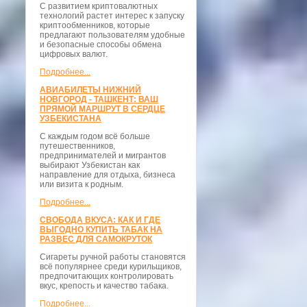
С развитием криптовалютных
технологий растет интерес к запуску
криптообменников, которые
предлагают пользователям удобные
и безопасные способы обмена
цифровых валют.
Подробнее...
АВИАБИЛЕТЫ НИЖНИЙ
НОВГОРОД - ТАШКЕНТ: ВАШ
ПРЯМОЙ МАРШРУТ В СЕРДЦЕ
УЗБЕКИСТАНА
С каждым годом всё больше
путешественников,
предпринимателей и мигрантов
выбирают Узбекистан как
направление для отдыха, бизнеса
или визита к родным.
Подробнее...
СВОБОДА ВКУСА: КАК И ГДЕ
ВЫГОДНО КУПИТЬ ТАБАК НА
РАЗВЕС ДЛЯ САМОКРУТОК
Сигареты ручной работы становятся
всё популярнее среди курильщиков,
предпочитающих контролировать
вкус, крепость и качество табака.
Подробнее...