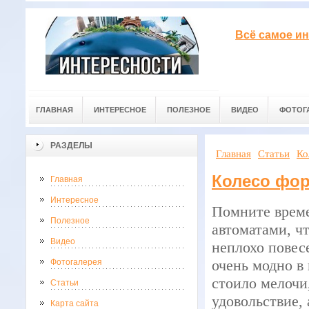
Всё самое ин
ГЛАВНАЯ
ИНТЕРЕСНОЕ
ПОЛЕЗНОЕ
ВИДЕО
ФОТОГ
РАЗДЕЛЫ
Главная
Статьи
Ко
Колесо фо
Главная
Интересное
Помните време
Полезное
автоматами, чт
Видео
неплохо повес
очень модно в 
Фотогалерея
стоило мелочи
Статьи
удовольствие, 
Карта сайта