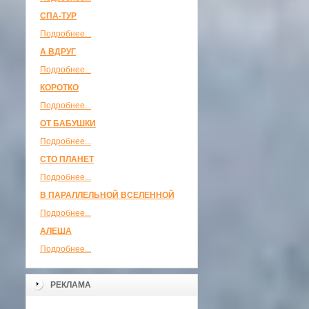
СПА-ТУР
Подробнее...
А ВДРУГ
Подробнее...
КОРОТКО
Подробнее...
ОТ БАБУШКИ
Подробнее...
СТО ПЛАНЕТ
Подробнее...
В ПАРАЛЛЕЛЬНОЙ ВСЕЛЕННОЙ
Подробнее...
АЛЕША
Подробнее...
РЕКЛАМА