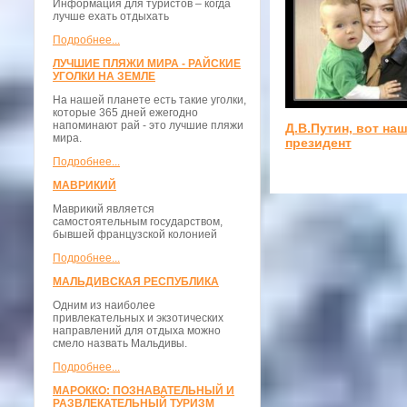
Информация для туристов – когда
лучше ехать отдыхать
Подробнее...
ЛУЧШИЕ ПЛЯЖИ МИРА - РАЙСКИЕ
УГОЛКИ НА ЗЕМЛЕ
На нашей планете есть такие уголки,
которые 365 дней ежегодно
напоминают рай - это лучшие пляжи
Д.В.Путин, вот на
мира.
президент
Подробнее...
МАВРИКИЙ
Маврикий является
самостоятельным государством,
бывшей французской колонией
Подробнее...
МАЛЬДИВСКАЯ РЕСПУБЛИКА
Одним из наиболее
привлекательных и экзотических
направлений для отдыха можно
смело назвать Мальдивы.
Подробнее...
МАРОККО: ПОЗНАВАТЕЛЬНЫЙ И
РАЗВЛЕКАТЕЛЬНЫЙ ТУРИЗМ