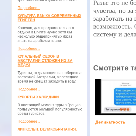
крестоносцами в далёком XIII веке
Разве это не 
Подробнее...
чувства, но за
КУЛЬТУРА ЯЗЫКА СОВРЕМЕННЫХ
заработать на 
ЕГИПТЯН
возможность. 
Конечно, для продолжительного
отдыха в Египте нужно хотя бы
систему и дел
несколько общепринятых фраз
знать на арабском языке.
Подробнее...
КУПАЛЬНЫЙ СЕЗОН В
АВСТРАЛИИ ОТЛОЖЕН ИЗ-ЗА
МЕДУЗ
Смотрите т
Туристы, отдыхающие на побережье
восточной Австралии, в последнее
время не спешат заходить в воду.
Подробнее...
КУРОРТЫ ХАЛКИДИКИ
В настоящий момент туры в Грецию
пользуются большой популярностью
среди туристов.
Подробнее...
Деликатность
ЛИНКОЛЬН, ВЕЛИКОБРИТАНИЯ.