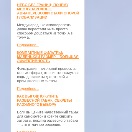
НЕБО БЕЗ ГРАНИЦ: ПОЧЕМУ
МЕЖДУНАРОДНЫЕ
АВИАПЕРЕВОЗКИ СТАЛИ ОПОРОЙ
ГЛОБАЛИЗАЦИИ
Международные авиаперевозки
давно перестали быть просто
способом добраться из точки А в
точку Б.
Подробнее...
КОМПАКТНЫЕ ФИЛЬТРЫ:
МАЛЕНЬКИЙ РАЗМЕР – БОЛЬШАЯ
ЭФФЕКТИВНОСТЬ
Фильтрация – ключевой процесс во
многих сферах, от очистки воздуха и
воды до защиты двигателей и
промышленных систем.
Подробнее...
КАК ВЫГОДНО КУПИТЬ
РАЗВЕСНОЙ ТАБАК: СЕКРЕТЫ
РАЗУМНОГО ВЫБОРА
Если вы цените качественный табак
для самокруток и хотите снизить
затраты, покупка развесного табака
— это отличное решение.