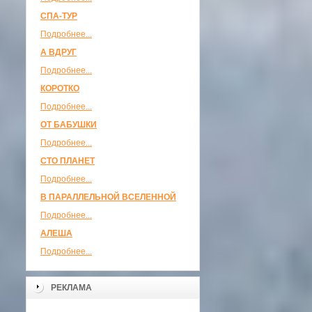
СПА-ТУР
Подробнее...
А ВДРУГ
Подробнее...
КОРОТКО
Подробнее...
ОТ БАБУШКИ
Подробнее...
СТО ПЛАНЕТ
Подробнее...
В ПАРАЛЛЕЛЬНОЙ ВСЕЛЕННОЙ
Подробнее...
АЛЕША
Подробнее...
РЕКЛАМА