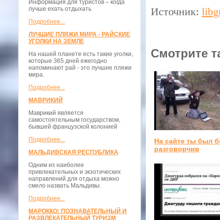
Информация для туристов – когда
лучше ехать отдыхать
Источник:
lib
Подробнее...
ЛУЧШИЕ ПЛЯЖИ МИРА - РАЙСКИЕ
УГОЛКИ НА ЗЕМЛЕ
Смотрите т
На нашей планете есть такие уголки,
которые 365 дней ежегодно
напоминают рай - это лучшие пляжи
мира.
Подробнее...
МАВРИКИЙ
Маврикий является
самостоятельным государством,
бывшей французской колонией
Подробнее...
На сайте ты был 
разговорчив
МАЛЬДИВСКАЯ РЕСПУБЛИКА
Одним из наиболее
привлекательных и экзотических
направлений для отдыха можно
смело назвать Мальдивы.
Подробнее...
МАРОККО: ПОЗНАВАТЕЛЬНЫЙ И
РАЗВЛЕКАТЕЛЬНЫЙ ТУРИЗМ