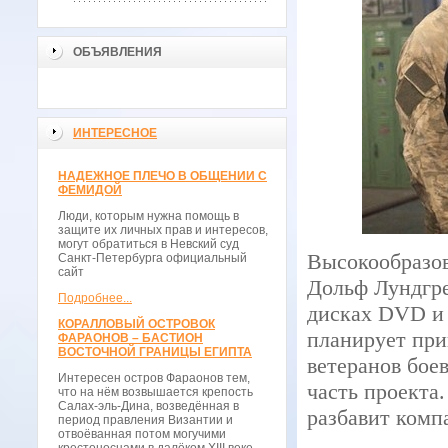
ОБЪЯВЛЕНИЯ
ИНТЕРЕСНОЕ
НАДЕЖНОЕ ПЛЕЧО В ОБЩЕНИИ С
ФЕМИДОЙ
Люди, которым нужна помощь в
защите их личных прав и интересов,
могут обратиться в Невский суд
Высокообразов
Санкт-Петербурга официальный
сайт
Дольф Лундгре
Подробнее...
дисках DVD и 
КОРАЛЛОВЫЙ ОСТРОВОК
планирует при
ФАРАОНОВ – БАСТИОН
ВОСТОЧНОЙ ГРАНИЦЫ ЕГИПТА
ветеранов бое
Интересен остров Фараонов тем,
часть проекта
что на нём возвышается крепость
Салах-эль-Дина, возведённая в
разбавит комп
период правления Византии и
отвоёванная потом могучими