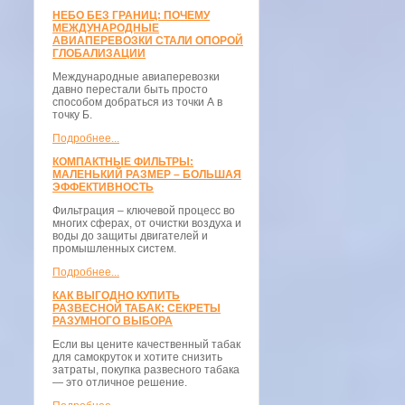
НЕБО БЕЗ ГРАНИЦ: ПОЧЕМУ
МЕЖДУНАРОДНЫЕ
АВИАПЕРЕВОЗКИ СТАЛИ ОПОРОЙ
ГЛОБАЛИЗАЦИИ
Международные авиаперевозки
давно перестали быть просто
способом добраться из точки А в
точку Б.
Подробнее...
КОМПАКТНЫЕ ФИЛЬТРЫ:
МАЛЕНЬКИЙ РАЗМЕР – БОЛЬШАЯ
ЭФФЕКТИВНОСТЬ
Фильтрация – ключевой процесс во
многих сферах, от очистки воздуха и
воды до защиты двигателей и
промышленных систем.
Подробнее...
КАК ВЫГОДНО КУПИТЬ
РАЗВЕСНОЙ ТАБАК: СЕКРЕТЫ
РАЗУМНОГО ВЫБОРА
Если вы цените качественный табак
для самокруток и хотите снизить
затраты, покупка развесного табака
— это отличное решение.