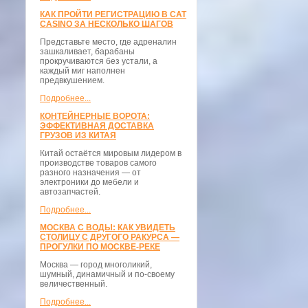
КАК ПРОЙТИ РЕГИСТРАЦИЮ В CAT
CASINO ЗА НЕСКОЛЬКО ШАГОВ
Представьте место, где адреналин
зашкаливает, барабаны
прокручиваются без устали, а
каждый миг наполнен
предвкушением.
Подробнее...
КОНТЕЙНЕРНЫЕ ВОРОТА:
ЭФФЕКТИВНАЯ ДОСТАВКА
ГРУЗОВ ИЗ КИТАЯ
Китай остаётся мировым лидером в
производстве товаров самого
разного назначения — от
электроники до мебели и
автозапчастей.
Подробнее...
МОСКВА С ВОДЫ: КАК УВИДЕТЬ
СТОЛИЦУ С ДРУГОГО РАКУРСА —
ПРОГУЛКИ ПО МОСКВЕ-РЕКЕ
Москва — город многоликий,
шумный, динамичный и по-своему
величественный.
Подробнее...