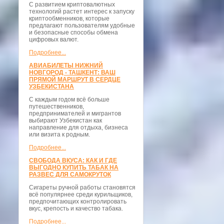
С развитием криптовалютных
технологий растет интерес к запуску
криптообменников, которые
предлагают пользователям удобные
и безопасные способы обмена
цифровых валют.
Подробнее...
АВИАБИЛЕТЫ НИЖНИЙ
НОВГОРОД - ТАШКЕНТ: ВАШ
ПРЯМОЙ МАРШРУТ В СЕРДЦЕ
УЗБЕКИСТАНА
С каждым годом всё больше
путешественников,
предпринимателей и мигрантов
выбирают Узбекистан как
направление для отдыха, бизнеса
или визита к родным.
Подробнее...
СВОБОДА ВКУСА: КАК И ГДЕ
ВЫГОДНО КУПИТЬ ТАБАК НА
РАЗВЕС ДЛЯ САМОКРУТОК
Сигареты ручной работы становятся
всё популярнее среди курильщиков,
предпочитающих контролировать
вкус, крепость и качество табака.
Подробнее...