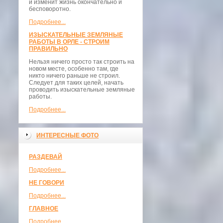
и изменит жизнь окончательно и
бесповоротно.
Подробнее...
ИЗЫСКАТЕЛЬНЫЕ ЗЕМЛЯНЫЕ
РАБОТЫ В ОРЛЕ - СТРОИМ
ПРАВИЛЬНО
Нельзя ничего просто так строить на
новом месте, особенно там, где
никто ничего раньше не строил.
Следует для таких целей, начать
проводить изыскательные земляные
работы.
Подробнее...
ИНТЕРЕСНЫЕ ФОТО
РАЗДЕВАЙ
Подробнее...
НЕ ГОВОРИ
Подробнее...
ГЛАВНОЕ
Подробнее...