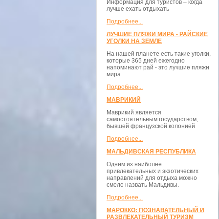
Информация для туристов – когда
лучше ехать отдыхать
Подробнее...
ЛУЧШИЕ ПЛЯЖИ МИРА - РАЙСКИЕ
УГОЛКИ НА ЗЕМЛЕ
На нашей планете есть такие уголки,
которые 365 дней ежегодно
напоминают рай - это лучшие пляжи
мира.
Подробнее...
МАВРИКИЙ
Маврикий является
самостоятельным государством,
бывшей французской колонией
Подробнее...
МАЛЬДИВСКАЯ РЕСПУБЛИКА
Одним из наиболее
привлекательных и экзотических
направлений для отдыха можно
смело назвать Мальдивы.
Подробнее...
МАРОККО: ПОЗНАВАТЕЛЬНЫЙ И
РАЗВЛЕКАТЕЛЬНЫЙ ТУРИЗМ