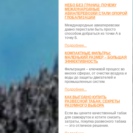
НЕБО БЕЗ ГРАНИЦ: ПОЧЕМУ
МЕЖДУНАРОДНЫЕ
АВИАПЕРЕВОЗКИ СТАЛИ ОПОРОЙ
ГЛОБАЛИЗАЦИИ
Международные авиаперевозки
давно перестали быть просто
способом добраться из точки А в
точку Б.
Подробнее...
КОМПАКТНЫЕ ФИЛЬТРЫ:
МАЛЕНЬКИЙ РАЗМЕР – БОЛЬШАЯ
ЭФФЕКТИВНОСТЬ
Фильтрация – ключевой процесс во
многих сферах, от очистки воздуха и
воды до защиты двигателей и
промышленных систем.
Подробнее...
КАК ВЫГОДНО КУПИТЬ
РАЗВЕСНОЙ ТАБАК: СЕКРЕТЫ
РАЗУМНОГО ВЫБОРА
Если вы цените качественный табак
для самокруток и хотите снизить
затраты, покупка развесного табака
— это отличное решение.