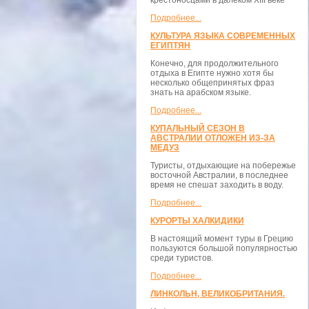
крестоносцами в далёком XIII веке
Подробнее...
КУЛЬТУРА ЯЗЫКА СОВРЕМЕННЫХ
ЕГИПТЯН
Конечно, для продолжительного
отдыха в Египте нужно хотя бы
несколько общепринятых фраз
знать на арабском языке.
Подробнее...
КУПАЛЬНЫЙ СЕЗОН В
АВСТРАЛИИ ОТЛОЖЕН ИЗ-ЗА
МЕДУЗ
Туристы, отдыхающие на побережье
восточной Австралии, в последнее
время не спешат заходить в воду.
Подробнее...
КУРОРТЫ ХАЛКИДИКИ
В настоящий момент туры в Грецию
пользуются большой популярностью
среди туристов.
Подробнее...
ЛИНКОЛЬН, ВЕЛИКОБРИТАНИЯ.