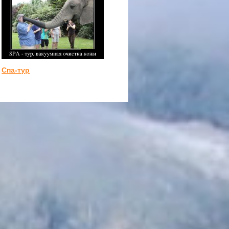
Спа-тур