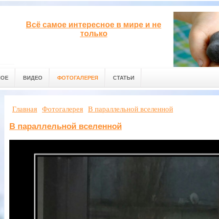
Всё самое интересное в мире и не
только
НОЕ
ВИДЕО
ФОТОГАЛЕРЕЯ
СТАТЬИ
Главная
Фотогалерея
В параллельной вселенной
В параллельной вселенной