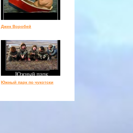
Джек Воробей
Южный парк по чукотски