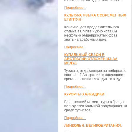
крестоносцами в далёком XIII веке
Подробнее...
КУЛЬТУРА ЯЗЫКА СОВРЕМЕННЫХ
ЕГИПТЯН
Конечно, для продолжительного
отдыха в Египте нужно хотя бы
несколько общепринятых фраз
знать на арабском языке.
Подробнее...
КУПАЛЬНЫЙ СЕЗОН В
АВСТРАЛИИ ОТЛОЖЕН ИЗ-ЗА
МЕДУЗ
Туристы, отдыхающие на побережье
восточной Австралии, в последнее
время не спешат заходить в воду.
Подробнее...
КУРОРТЫ ХАЛКИДИКИ
В настоящий момент туры в Грецию
пользуются большой популярностью
среди туристов.
Подробнее...
ЛИНКОЛЬН, ВЕЛИКОБРИТАНИЯ.