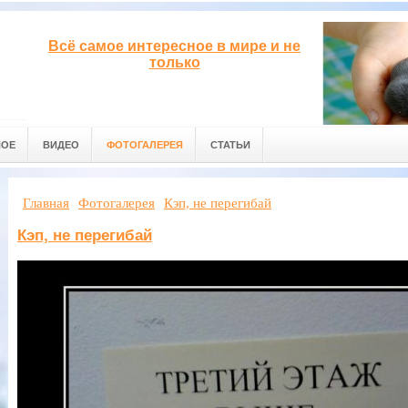
Всё самое интересное в мире и не
только
НОЕ
ВИДЕО
ФОТОГАЛЕРЕЯ
СТАТЬИ
Главная
Фотогалерея
Кэп, не перегибай
Кэп, не перегибай