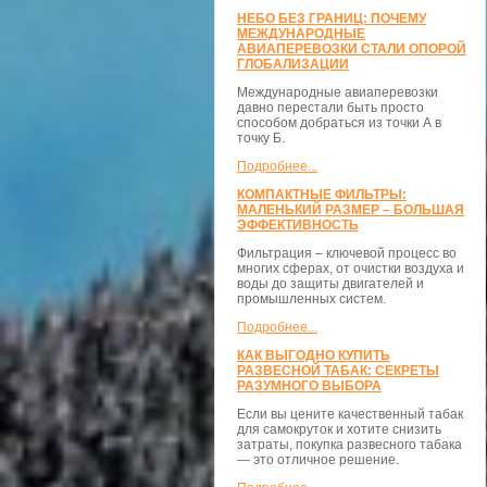
НЕБО БЕЗ ГРАНИЦ: ПОЧЕМУ
МЕЖДУНАРОДНЫЕ
АВИАПЕРЕВОЗКИ СТАЛИ ОПОРОЙ
ГЛОБАЛИЗАЦИИ
Международные авиаперевозки
давно перестали быть просто
способом добраться из точки А в
точку Б.
Подробнее...
КОМПАКТНЫЕ ФИЛЬТРЫ:
МАЛЕНЬКИЙ РАЗМЕР – БОЛЬШАЯ
ЭФФЕКТИВНОСТЬ
Фильтрация – ключевой процесс во
многих сферах, от очистки воздуха и
воды до защиты двигателей и
промышленных систем.
Подробнее...
КАК ВЫГОДНО КУПИТЬ
РАЗВЕСНОЙ ТАБАК: СЕКРЕТЫ
РАЗУМНОГО ВЫБОРА
Если вы цените качественный табак
для самокруток и хотите снизить
затраты, покупка развесного табака
— это отличное решение.