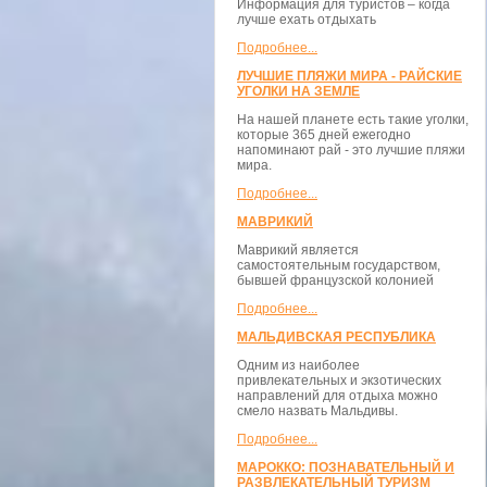
Информация для туристов – когда
лучше ехать отдыхать
Подробнее...
ЛУЧШИЕ ПЛЯЖИ МИРА - РАЙСКИЕ
УГОЛКИ НА ЗЕМЛЕ
На нашей планете есть такие уголки,
которые 365 дней ежегодно
напоминают рай - это лучшие пляжи
мира.
Подробнее...
МАВРИКИЙ
Маврикий является
самостоятельным государством,
бывшей французской колонией
Подробнее...
МАЛЬДИВСКАЯ РЕСПУБЛИКА
Одним из наиболее
привлекательных и экзотических
направлений для отдыха можно
смело назвать Мальдивы.
Подробнее...
МАРОККО: ПОЗНАВАТЕЛЬНЫЙ И
РАЗВЛЕКАТЕЛЬНЫЙ ТУРИЗМ