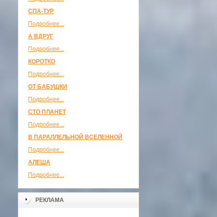
СПА-ТУР
Подробнее...
А ВДРУГ
Подробнее...
КОРОТКО
Подробнее...
ОТ БАБУШКИ
Подробнее...
СТО ПЛАНЕТ
Подробнее...
В ПАРАЛЛЕЛЬНОЙ ВСЕЛЕННОЙ
Подробнее...
АЛЕША
Подробнее...
РЕКЛАМА