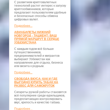
С развитием криптовалютных
технологий растет интерес к запуску
криптообменников, которые
предлагают пользователям удобные
и безопасные способы обмена
цифровых валют.
Подробнее...
АВИАБИЛЕТЫ НИЖНИЙ
НОВГОРОД - ТАШКЕНТ: ВАШ
ПРЯМОЙ МАРШРУТ В СЕРДЦЕ
УЗБЕКИСТАНА
С каждым годом всё больше
путешественников,
предпринимателей и мигрантов
выбирают Узбекистан как
направление для отдыха, бизнеса
или визита к родным.
Подробнее...
СВОБОДА ВКУСА: КАК И ГДЕ
ВЫГОДНО КУПИТЬ ТАБАК НА
РАЗВЕС ДЛЯ САМОКРУТОК
Сигареты ручной работы становятся
всё популярнее среди курильщиков,
предпочитающих контролировать
вкус, крепость и качество табака.
Подробнее...