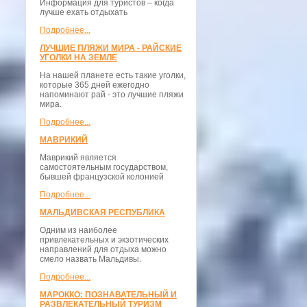
Информация для туристов – когда
лучше ехать отдыхать
Подробнее...
ЛУЧШИЕ ПЛЯЖИ МИРА - РАЙСКИЕ
УГОЛКИ НА ЗЕМЛЕ
На нашей планете есть такие уголки,
которые 365 дней ежегодно
напоминают рай - это лучшие пляжи
мира.
Подробнее...
МАВРИКИЙ
Маврикий является
самостоятельным государством,
бывшей французской колонией
Подробнее...
МАЛЬДИВСКАЯ РЕСПУБЛИКА
Одним из наиболее
привлекательных и экзотических
направлений для отдыха можно
смело назвать Мальдивы.
Подробнее...
МАРОККО: ПОЗНАВАТЕЛЬНЫЙ И
РАЗВЛЕКАТЕЛЬНЫЙ ТУРИЗМ