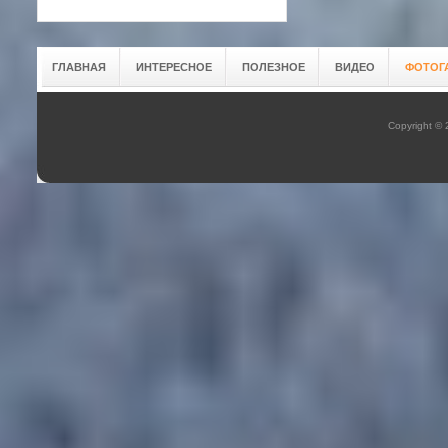
ГЛАВНАЯ
ИНТЕРЕСНОЕ
ПОЛЕЗНОЕ
ВИДЕО
ФОТОГ
Copyright ©