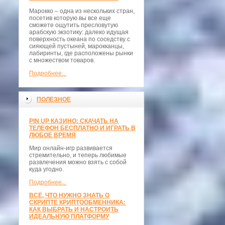
Марокко – одна из нескольких стран,
посетив которую вы все еще
сможете ощутить пресловутую
арабскую экзотику: далеко идущая
поверхность океана по соседству с
сияющей пустыней, марокканцы,
лабиринты, где расположены рынки
с множеством товаров.
Подробнее...
ПОЛЕЗНОЕ
PIN UP КАЗИНО: СКАЧАТЬ НА
ТЕЛЕФОН БЕСПЛАТНО И ИГРАТЬ В
ЛЮБОЕ ВРЕМЯ
Мир онлайн-игр развивается
стремительно, и теперь любимые
развлечения можно взять с собой
куда угодно.
Подробнее...
ВСЁ, ЧТО НУЖНО ЗНАТЬ О
СКРИПТЕ КРИПТООБМЕННИКА:
КАК ВЫБРАТЬ И НАСТРОИТЬ
ИДЕАЛЬНУЮ ПЛАТФОРМУ