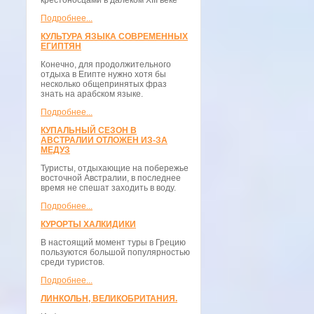
крестоносцами в далёком XIII веке
Подробнее...
КУЛЬТУРА ЯЗЫКА СОВРЕМЕННЫХ
ЕГИПТЯН
Конечно, для продолжительного
отдыха в Египте нужно хотя бы
несколько общепринятых фраз
знать на арабском языке.
Подробнее...
КУПАЛЬНЫЙ СЕЗОН В
АВСТРАЛИИ ОТЛОЖЕН ИЗ-ЗА
МЕДУЗ
Туристы, отдыхающие на побережье
восточной Австралии, в последнее
время не спешат заходить в воду.
Подробнее...
КУРОРТЫ ХАЛКИДИКИ
В настоящий момент туры в Грецию
пользуются большой популярностью
среди туристов.
Подробнее...
ЛИНКОЛЬН, ВЕЛИКОБРИТАНИЯ.