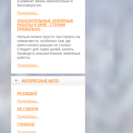
и изменит жизнь окончательно и
бесповоротно.
Подробнее...
ИЗЫСКАТЕЛЬНЫЕ ЗЕМЛЯНЫЕ
РАБОТЫ В ОРЛЕ - СТРОИМ
ПРАВИЛЬНО
Нельзя ничего просто так строить на
новом месте, особенно там, где
никто ничего раньше не строил.
Следует для таких целей, начать
проводить изыскательные земляные
работы.
Подробнее...
ИНТЕРЕСНЫЕ ФОТО
РАЗДЕВАЙ
Подробнее...
НЕ ГОВОРИ
Подробнее...
ГЛАВНОЕ
Подробнее...