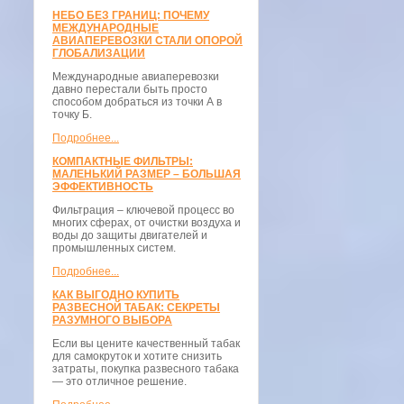
НЕБО БЕЗ ГРАНИЦ: ПОЧЕМУ
МЕЖДУНАРОДНЫЕ
АВИАПЕРЕВОЗКИ СТАЛИ ОПОРОЙ
ГЛОБАЛИЗАЦИИ
Международные авиаперевозки
давно перестали быть просто
способом добраться из точки А в
точку Б.
Подробнее...
КОМПАКТНЫЕ ФИЛЬТРЫ:
МАЛЕНЬКИЙ РАЗМЕР – БОЛЬШАЯ
ЭФФЕКТИВНОСТЬ
Фильтрация – ключевой процесс во
многих сферах, от очистки воздуха и
воды до защиты двигателей и
промышленных систем.
Подробнее...
КАК ВЫГОДНО КУПИТЬ
РАЗВЕСНОЙ ТАБАК: СЕКРЕТЫ
РАЗУМНОГО ВЫБОРА
Если вы цените качественный табак
для самокруток и хотите снизить
затраты, покупка развесного табака
— это отличное решение.