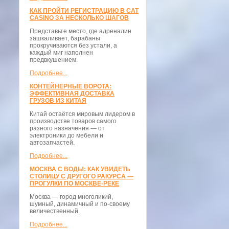
КАК ПРОЙТИ РЕГИСТРАЦИЮ В CAT
CASINO ЗА НЕСКОЛЬКО ШАГОВ
Представьте место, где адреналин
зашкаливает, барабаны
прокручиваются без устали, а
каждый миг наполнен
предвкушением.
Подробнее...
КОНТЕЙНЕРНЫЕ ВОРОТА:
ЭФФЕКТИВНАЯ ДОСТАВКА
ГРУЗОВ ИЗ КИТАЯ
Китай остаётся мировым лидером в
производстве товаров самого
разного назначения — от
электроники до мебели и
автозапчастей.
Подробнее...
МОСКВА С ВОДЫ: КАК УВИДЕТЬ
СТОЛИЦУ С ДРУГОГО РАКУРСА —
ПРОГУЛКИ ПО МОСКВЕ-РЕКЕ
Москва — город многоликий,
шумный, динамичный и по-своему
величественный.
Подробнее...