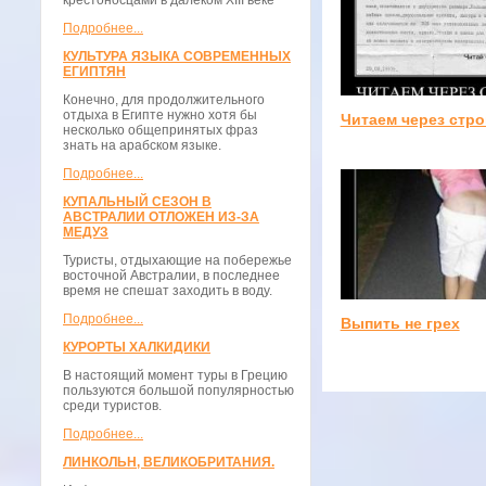
крестоносцами в далёком XIII веке
Подробнее...
КУЛЬТУРА ЯЗЫКА СОВРЕМЕННЫХ
ЕГИПТЯН
Конечно, для продолжительного
отдыха в Египте нужно хотя бы
Читаем через стро
несколько общепринятых фраз
знать на арабском языке.
Подробнее...
КУПАЛЬНЫЙ СЕЗОН В
АВСТРАЛИИ ОТЛОЖЕН ИЗ-ЗА
МЕДУЗ
Туристы, отдыхающие на побережье
восточной Австралии, в последнее
время не спешат заходить в воду.
Подробнее...
Выпить не грех
КУРОРТЫ ХАЛКИДИКИ
В настоящий момент туры в Грецию
пользуются большой популярностью
среди туристов.
Подробнее...
ЛИНКОЛЬН, ВЕЛИКОБРИТАНИЯ.