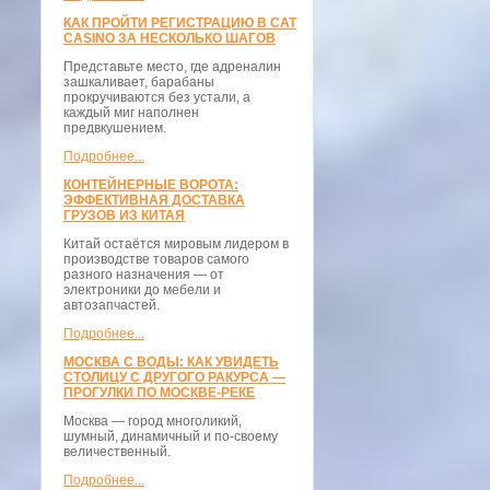
КАК ПРОЙТИ РЕГИСТРАЦИЮ В CAT
CASINO ЗА НЕСКОЛЬКО ШАГОВ
Представьте место, где адреналин
зашкаливает, барабаны
прокручиваются без устали, а
каждый миг наполнен
предвкушением.
Подробнее...
КОНТЕЙНЕРНЫЕ ВОРОТА:
ЭФФЕКТИВНАЯ ДОСТАВКА
ГРУЗОВ ИЗ КИТАЯ
Китай остаётся мировым лидером в
производстве товаров самого
разного назначения — от
электроники до мебели и
автозапчастей.
Подробнее...
МОСКВА С ВОДЫ: КАК УВИДЕТЬ
СТОЛИЦУ С ДРУГОГО РАКУРСА —
ПРОГУЛКИ ПО МОСКВЕ-РЕКЕ
Москва — город многоликий,
шумный, динамичный и по-своему
величественный.
Подробнее...