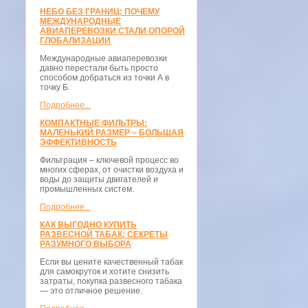
НЕБО БЕЗ ГРАНИЦ: ПОЧЕМУ
МЕЖДУНАРОДНЫЕ
АВИАПЕРЕВОЗКИ СТАЛИ ОПОРОЙ
ГЛОБАЛИЗАЦИИ
Международные авиаперевозки
давно перестали быть просто
способом добраться из точки А в
точку Б.
Подробнее...
КОМПАКТНЫЕ ФИЛЬТРЫ:
МАЛЕНЬКИЙ РАЗМЕР – БОЛЬШАЯ
ЭФФЕКТИВНОСТЬ
Фильтрация – ключевой процесс во
многих сферах, от очистки воздуха и
воды до защиты двигателей и
промышленных систем.
Подробнее...
КАК ВЫГОДНО КУПИТЬ
РАЗВЕСНОЙ ТАБАК: СЕКРЕТЫ
РАЗУМНОГО ВЫБОРА
Если вы цените качественный табак
для самокруток и хотите снизить
затраты, покупка развесного табака
— это отличное решение.