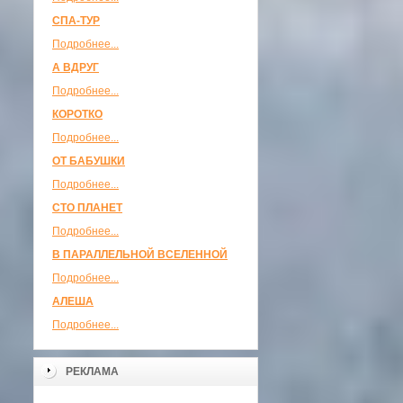
СПА-ТУР
Подробнее...
А ВДРУГ
Подробнее...
КОРОТКО
Подробнее...
ОТ БАБУШКИ
Подробнее...
СТО ПЛАНЕТ
Подробнее...
В ПАРАЛЛЕЛЬНОЙ ВСЕЛЕННОЙ
Подробнее...
АЛЕША
Подробнее...
РЕКЛАМА