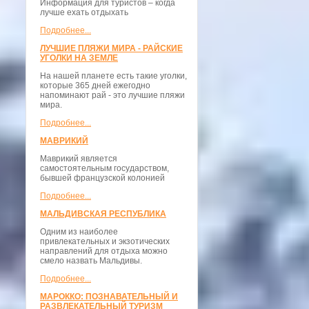
Информация для туристов – когда
лучше ехать отдыхать
Подробнее...
ЛУЧШИЕ ПЛЯЖИ МИРА - РАЙСКИЕ
УГОЛКИ НА ЗЕМЛЕ
На нашей планете есть такие уголки,
которые 365 дней ежегодно
напоминают рай - это лучшие пляжи
мира.
Подробнее...
МАВРИКИЙ
Маврикий является
самостоятельным государством,
бывшей французской колонией
Подробнее...
МАЛЬДИВСКАЯ РЕСПУБЛИКА
Одним из наиболее
привлекательных и экзотических
направлений для отдыха можно
смело назвать Мальдивы.
Подробнее...
МАРОККО: ПОЗНАВАТЕЛЬНЫЙ И
РАЗВЛЕКАТЕЛЬНЫЙ ТУРИЗМ