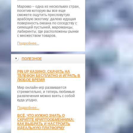
Марокко – одна из нескольких стран,
посетив которую вы все еще
сможете ощутить пресловутую
арабскую экзотику: далеко идущая
поверхность океана по соседству с
сияющей пустыней, марокканцы,
лабиринты, где расположены рынки
с множеством товаров.
Подробнее...
ПОЛЕЗНОЕ
PIN UP КАЗИНО: СКАЧАТЬ НА
ТЕЛЕФОН БЕСПЛАТНО И ИГРАТЬ В
ЛЮБОЕ ВРЕМЯ
Мир онлайн-игр развивается
стремительно, и теперь любимые
развлечения можно взять с собой
куда угодно.
Подробнее...
ВСЁ, ЧТО НУЖНО ЗНАТЬ О
СКРИПТЕ КРИПТООБМЕННИКА:
КАК ВЫБРАТЬ И НАСТРОИТЬ
ИДЕАЛЬНУЮ ПЛАТФОРМУ