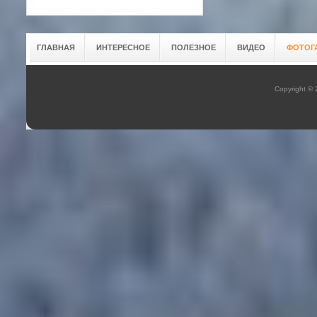
ГЛАВНАЯ
ИНТЕРЕСНОЕ
ПОЛЕЗНОЕ
ВИДЕО
ФОТОГ
Copyright ©