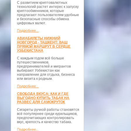
С развитием криптовалютных
технологий растет интерес к запуску
криптообменников, которые
предлагают пользователям удобные
и безопасные способы обмена
цифровых валют.
Подробнее...
АВИАБИЛЕТЫ НИЖНИЙ
НОВГОРОД - ТАШКЕНТ: ВАШ
ПРЯМОЙ МАРШРУТ В СЕРДЦЕ
УЗБЕКИСТАНА
С каждым годом всё больше
путешественников,
предпринимателей и мигрантов
выбирают Узбекистан как
направление для отдыха, бизнеса
или визита к родным.
Подробнее...
СВОБОДА ВКУСА: КАК И ГДЕ
ВЫГОДНО КУПИТЬ ТАБАК НА
РАЗВЕС ДЛЯ САМОКРУТОК
Сигареты ручной работы становятся
всё популярнее среди курильщиков,
предпочитающих контролировать
вкус, крепость и качество табака.
Подробнее...