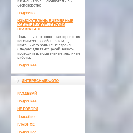
и изменит жизнь окончательно и
бесповоротно.
Подробнее...
ИЗЫСКАТЕЛЬНЫЕ ЗЕМЛЯНЫЕ
РАБОТЫ В ОРЛЕ - СТРОИМ
ПРАВИЛЬНО
Нельзя ничего просто так строить на
новом месте, особенно там, где
никто ничего раньше не строил.
Следует для таких целей, начать
проводить изыскательные земляные
работы.
Подробнее...
ИНТЕРЕСНЫЕ ФОТО
РАЗДЕВАЙ
Подробнее...
НЕ ГОВОРИ
Подробнее...
ГЛАВНОЕ
Подробнее...