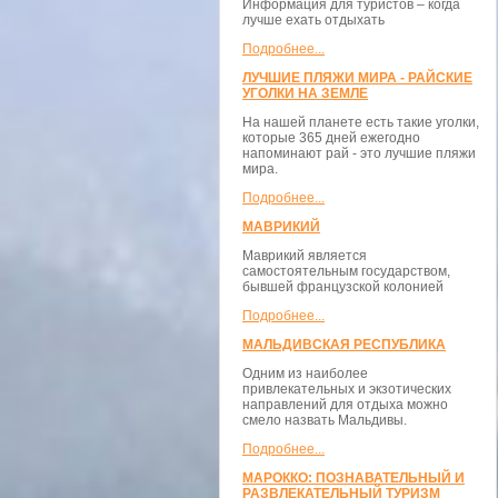
Информация для туристов – когда
лучше ехать отдыхать
Подробнее...
ЛУЧШИЕ ПЛЯЖИ МИРА - РАЙСКИЕ
УГОЛКИ НА ЗЕМЛЕ
На нашей планете есть такие уголки,
которые 365 дней ежегодно
напоминают рай - это лучшие пляжи
мира.
Подробнее...
МАВРИКИЙ
Маврикий является
самостоятельным государством,
бывшей французской колонией
Подробнее...
МАЛЬДИВСКАЯ РЕСПУБЛИКА
Одним из наиболее
привлекательных и экзотических
направлений для отдыха можно
смело назвать Мальдивы.
Подробнее...
МАРОККО: ПОЗНАВАТЕЛЬНЫЙ И
РАЗВЛЕКАТЕЛЬНЫЙ ТУРИЗМ