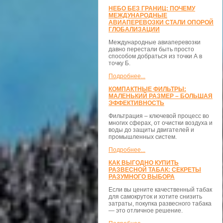
НЕБО БЕЗ ГРАНИЦ: ПОЧЕМУ
МЕЖДУНАРОДНЫЕ
АВИАПЕРЕВОЗКИ СТАЛИ ОПОРОЙ
ГЛОБАЛИЗАЦИИ
Международные авиаперевозки
давно перестали быть просто
способом добраться из точки А в
точку Б.
Подробнее...
КОМПАКТНЫЕ ФИЛЬТРЫ:
МАЛЕНЬКИЙ РАЗМЕР – БОЛЬШАЯ
ЭФФЕКТИВНОСТЬ
Фильтрация – ключевой процесс во
многих сферах, от очистки воздуха и
воды до защиты двигателей и
промышленных систем.
Подробнее...
КАК ВЫГОДНО КУПИТЬ
РАЗВЕСНОЙ ТАБАК: СЕКРЕТЫ
РАЗУМНОГО ВЫБОРА
Если вы цените качественный табак
для самокруток и хотите снизить
затраты, покупка развесного табака
— это отличное решение.