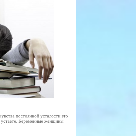
увства постоянной усталости это
ро устаете. Беременные женщины