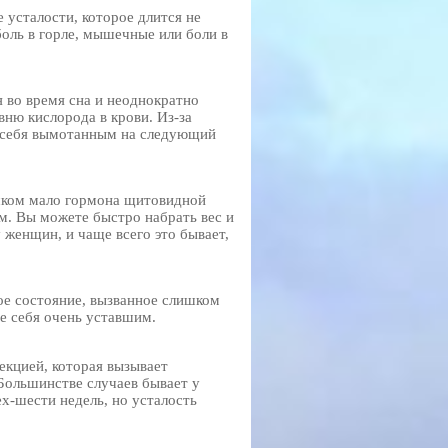
 усталости, которое длится не
оль в горле, мышечные или боли в
я во время сна и неоднократно
вню кислорода в крови. Из-за
е себя вымотанным на следующий
шком мало гормона щитовидной
ым. Вы можете быстро набрать вес и
 женщин, и чаще всего это бывает,
ое состояние, вызванное слишком
те себя очень уставшим.
екцией, которая вызывает
 Большинстве случаев бывает у
х-шести недель, но усталость