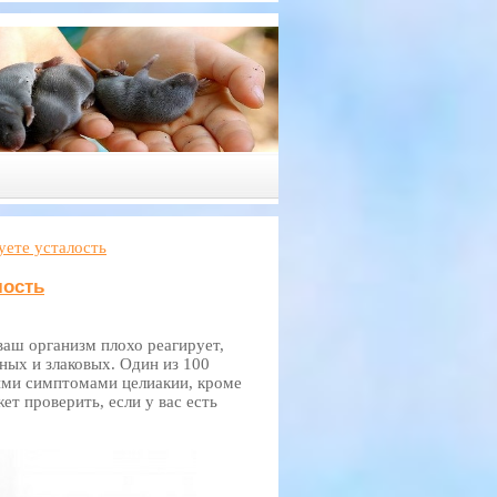
уете усталость
лость
ваш организм плохо реагирует,
ных и злаковых. Один из 100
гими симптомами целиакии, кроме
ет проверить, если у вас есть