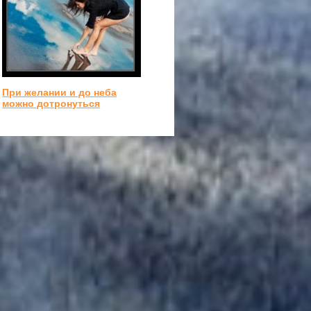
При желании и до неба
можно дотронуться