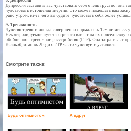
8. Депрессия
Депрессия заставить вас чувствовать себя очень грустно, она та
чувствовать истощения энергии. Это может помешать вам заснут
рано утром, из-за чего вы будите чувствовать себя более уставш
9. Тревожность
Чувство тревоги иногда совершенно нормально. Тем не менее, у
Неконтролируемое чувство тревоги влияет на их повседневную 
обобщенное тревожное расстройство (ГТР). Она затрагивает при
Великобритании. Люди с ГТР часто чувствуете усталость.
Смотрите также:
Будь оптимистом
А вдруг