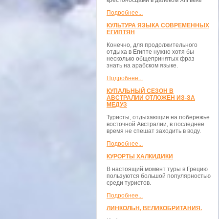
крестоносцами в далёком XIII веке
Подробнее...
КУЛЬТУРА ЯЗЫКА СОВРЕМЕННЫХ
ЕГИПТЯН
Конечно, для продолжительного
отдыха в Египте нужно хотя бы
несколько общепринятых фраз
знать на арабском языке.
Подробнее...
КУПАЛЬНЫЙ СЕЗОН В
АВСТРАЛИИ ОТЛОЖЕН ИЗ-ЗА
МЕДУЗ
Туристы, отдыхающие на побережье
восточной Австралии, в последнее
время не спешат заходить в воду.
Подробнее...
КУРОРТЫ ХАЛКИДИКИ
В настоящий момент туры в Грецию
пользуются большой популярностью
среди туристов.
Подробнее...
ЛИНКОЛЬН, ВЕЛИКОБРИТАНИЯ.