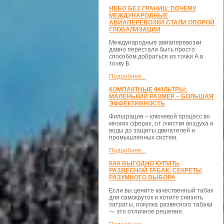
НЕБО БЕЗ ГРАНИЦ: ПОЧЕМУ
МЕЖДУНАРОДНЫЕ
АВИАПЕРЕВОЗКИ СТАЛИ ОПОРОЙ
ГЛОБАЛИЗАЦИИ
Международные авиаперевозки
давно перестали быть просто
способом добраться из точки А в
точку Б.
Подробнее...
КОМПАКТНЫЕ ФИЛЬТРЫ:
МАЛЕНЬКИЙ РАЗМЕР – БОЛЬШАЯ
ЭФФЕКТИВНОСТЬ
Фильтрация – ключевой процесс во
многих сферах, от очистки воздуха и
воды до защиты двигателей и
промышленных систем.
Подробнее...
КАК ВЫГОДНО КУПИТЬ
РАЗВЕСНОЙ ТАБАК: СЕКРЕТЫ
РАЗУМНОГО ВЫБОРА
Если вы цените качественный табак
для самокруток и хотите снизить
затраты, покупка развесного табака
— это отличное решение.