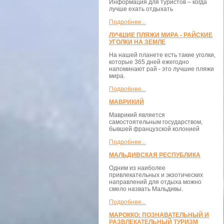
Информация для туристов – когда
лучше ехать отдыхать
Подробнее...
ЛУЧШИЕ ПЛЯЖИ МИРА - РАЙСКИЕ
УГОЛКИ НА ЗЕМЛЕ
На нашей планете есть такие уголки,
которые 365 дней ежегодно
напоминают рай - это лучшие пляжи
мира.
Подробнее...
МАВРИКИЙ
Маврикий является
самостоятельным государством,
бывшей французской колонией
Подробнее...
МАЛЬДИВСКАЯ РЕСПУБЛИКА
Одним из наиболее
привлекательных и экзотических
направлений для отдыха можно
смело назвать Мальдивы.
Подробнее...
МАРОККО: ПОЗНАВАТЕЛЬНЫЙ И
РАЗВЛЕКАТЕЛЬНЫЙ ТУРИЗМ