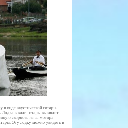
у в виде акустической гитары.
. Лодка в виде гитары выглядит
окую скорость из-за мотора.
итары. Эту лодку можно увидеть в