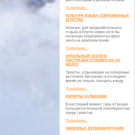
крестоносцами в далёком XIII веке
Подробнее...
КУЛЬТУРА ЯЗЫКА СОВРЕМЕННЫХ
ЕГИПТЯН
Конечно, для продолжительного
отдыха в Египте нужно хотя бы
несколько общепринятых фраз
знать на арабском языке.
Подробнее...
КУПАЛЬНЫЙ СЕЗОН В
АВСТРАЛИИ ОТЛОЖЕН ИЗ-ЗА
МЕДУЗ
Туристы, отдыхающие на побережье
восточной Австралии, в последнее
время не спешат заходить в воду.
Подробнее...
КУРОРТЫ ХАЛКИДИКИ
В настоящий момент туры в Грецию
пользуются большой популярностью
среди туристов.
Подробнее...
ЛИНКОЛЬН, ВЕЛИКОБРИТАНИЯ.