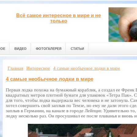
Всё самое интересное в мире и не
только
НОЕ
ВИДЕО
ФОТОГАЛЕРЕЯ
СТАТЬИ
Главная
Интересное
4 самые необычное лодки в мире
4 самые необычное лодки в мире
Первая лодка похожа на бумажный кораблик, а создал ее Френк Б
квадратных метров плотной бумаги для упаковок «Тетра Пак». 
для того, чтобы лодка выдержала вес человека и не затонула. С
хотел совершить свой заплыв по Темзе, но ему не дали этого сд
заплыв в Германии, на канале в городе Лейпциг. Удивительно то,
лодку несколько раз. Он просушивал ее после плаванья и вновь и