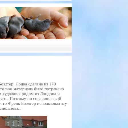
оэлтер. Лодка сделана из 170
Столько материала было потрачено
ам художник родом из Лондона и
елать. Поэтому он совершил свой
 что Френк Боэлтер использовал эту
спользовал.